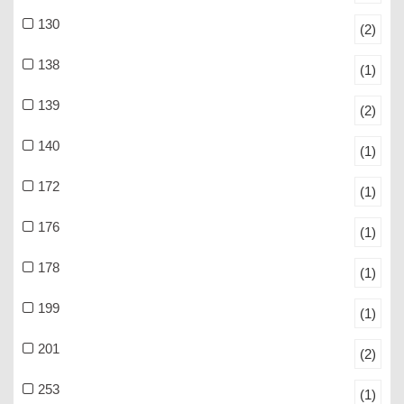
130
(2)
138
(1)
139
(2)
140
(1)
172
(1)
176
(1)
178
(1)
199
(1)
201
(2)
253
(1)