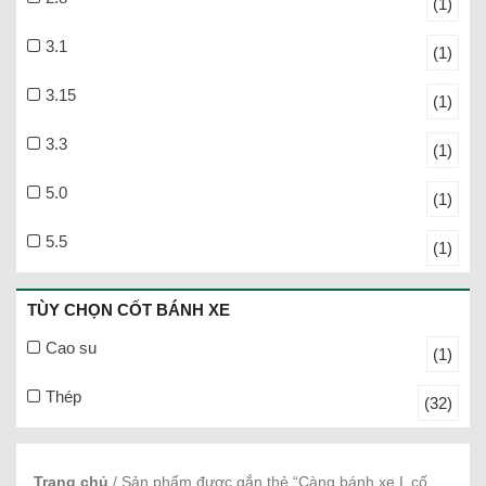
(1)
3.1
(1)
3.15
(1)
3.3
(1)
5.0
(1)
5.5
(1)
TÙY CHỌN CỐT BÁNH XE
Cao su
(1)
Thép
(32)
Trang chủ
/ Sản phẩm được gắn thẻ “Càng bánh xe L cố