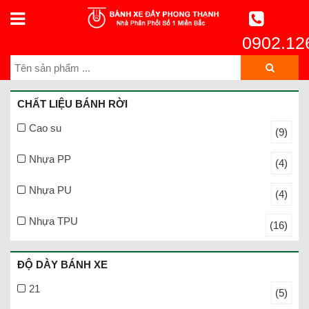
0902.12
CHẤT LIỆU BÁNH RỜI
Cao su
(9)
Nhựa PP
(4)
Nhựa PU
(4)
Nhựa TPU
(16)
ĐỘ DÀY BÁNH XE
21
(5)