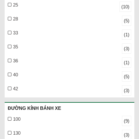
25
(10)
28
(5)
33
(1)
35
(3)
36
(1)
40
(5)
42
(3)
ĐƯỜNG KÍNH BÁNH XE
100
(9)
130
(3)