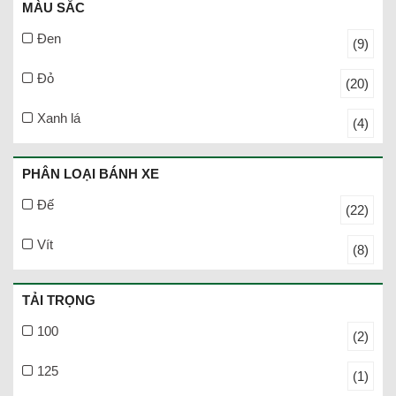
MÀU SẮC
Đen
(9)
Đỏ
(20)
Xanh lá
(4)
PHÂN LOẠI BÁNH XE
Đế
(22)
Vít
(8)
TẢI TRỌNG
100
(2)
125
(1)