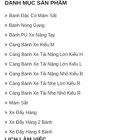
DANH MỤC SẢN PHẨM
Bánh Đặc Có Mâm Sắt
Bánh Nòng Gang
Bánh PU Xe Nâng Tay
Càng Bánh Xe Kiểu M
Càng Bánh Xe Tải Nặng Lớn Kiểu H
Càng Bánh Xe Tải Nặng Lớn Kiểu L
Càng Bánh Xe Tải Nặng Nhỏ Kiểu B
Càng Bánh Xe Tải Nhẹ Lớn Kiểu R
Càng Bánh Xe Tải Nhẹ Nhỏ Kiểu R
Mâm Sắt
Xe Đẩy Hàng
Xe Đẩy Hàng 2 Bánh
Xe Đẩy Hàng 4 Bánh
LỊCH LÀM VIỆC