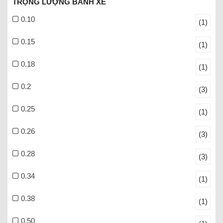
TRỌNG LƯỢNG BÁNH XE
0.10
(1)
0.15
(1)
0.18
(1)
0.2
(3)
0.25
(1)
0.26
(3)
0.28
(3)
0.34
(1)
0.38
(1)
0.50