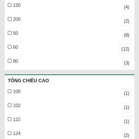
150
(4)
200
(2)
50
(8)
60
(12)
80
(3)
TỔNG CHIỀU CAO
100
(1)
102
(1)
122
(1)
124
(2)