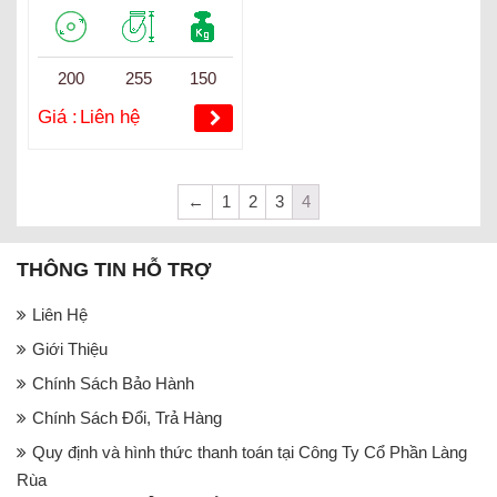
200
255
150
Giá :
Liên hệ
←
1
2
3
4
THÔNG TIN HỖ TRỢ
Liên Hệ
Giới Thiệu
Chính Sách Bảo Hành
Chính Sách Đổi, Trả Hàng
Quy định và hình thức thanh toán tại Công Ty Cổ Phần Làng
Rùa