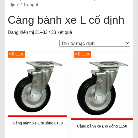
định” / Trang 4
Càng bánh xe L cố định
Đang hiển thị 31–33 / 33 kết quả
Mã :L130
Mã :L150
Càng bánh xe L di động L130
Càng bánh xe L di động L150