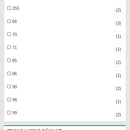
255
(2)
66
(3)
70
(1)
71
(1)
85
(2)
86
(1)
90
(2)
98
(1)
99
(2)