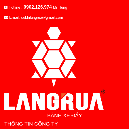
0902.126.974
Hotline :
Mr Hùng
Email: cokhilangrua@gmail.com
BÁNH XE ĐẨY
THÔNG TIN CÔNG TY