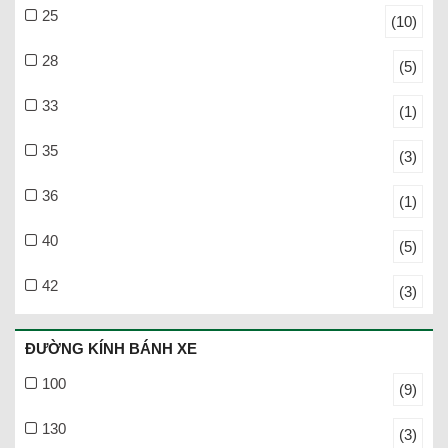
25
(10)
28
(5)
33
(1)
35
(3)
36
(1)
40
(5)
42
(3)
ĐƯỜNG KÍNH BÁNH XE
100
(9)
130
(3)