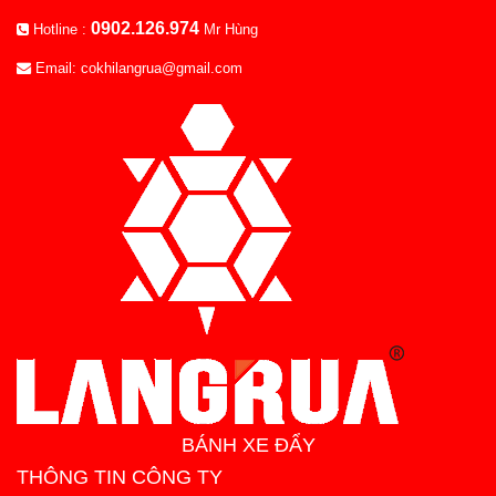
0902.126.974
Hotline :
Mr Hùng
Email: cokhilangrua@gmail.com
BÁNH XE ĐẨY
THÔNG TIN CÔNG TY