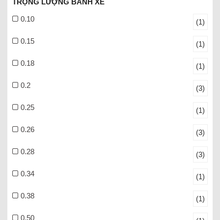
TRỌNG LƯỢNG BÁNH XE
0.10
(1)
0.15
(1)
0.18
(1)
0.2
(3)
0.25
(1)
0.26
(3)
0.28
(3)
0.34
(1)
0.38
(1)
0.50