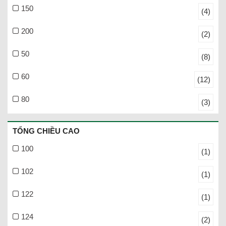
150
(4)
200
(2)
50
(8)
60
(12)
80
(3)
TỔNG CHIỀU CAO
100
(1)
102
(1)
122
(1)
124
(2)