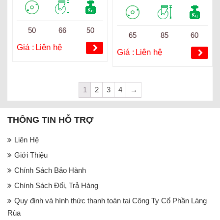
50
66
50
65
85
60
Giá :
Liên hệ
Giá :
Liên hệ
1
2
3
4
→
THÔNG TIN HỖ TRỢ
Liên Hệ
Giới Thiệu
Chính Sách Bảo Hành
Chính Sách Đổi, Trả Hàng
Quy định và hình thức thanh toán tại Công Ty Cổ Phần Làng
Rùa