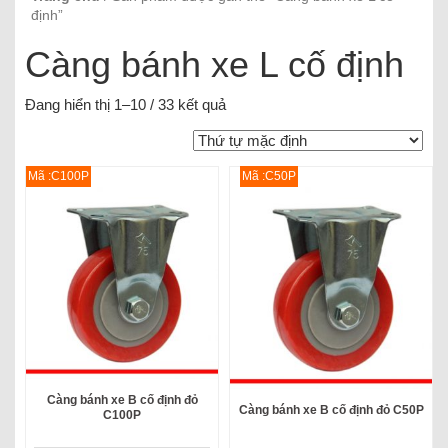
định”
Càng bánh xe L cố định
Đang hiển thị 1–10 / 33 kết quả
Mã :C100P
Mã :C50P
Càng bánh xe B cố định đỏ
Càng bánh xe B cố định đỏ C50P
C100P