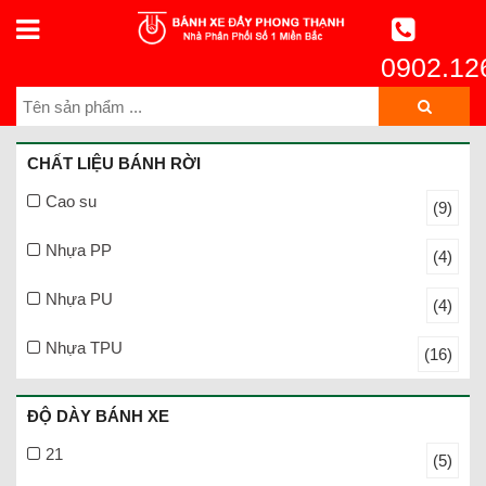
0902.12
CHẤT LIỆU BÁNH RỜI
Cao su
(9)
Nhựa PP
(4)
Nhựa PU
(4)
Nhựa TPU
(16)
ĐỘ DÀY BÁNH XE
21
(5)