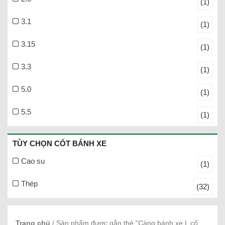
(1)
3.1
(1)
3.15
(1)
3.3
(1)
5.0
(1)
5.5
(1)
TÙY CHỌN CỐT BÁNH XE
Cao su
(1)
Thép
(32)
Trang chủ
/ Sản phẩm được gắn thẻ “Càng bánh xe L cố