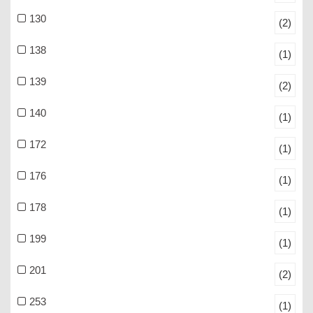
130
(2)
138
(1)
139
(2)
140
(1)
172
(1)
176
(1)
178
(1)
199
(1)
201
(2)
253
(1)