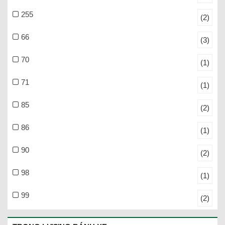
255
(2)
66
(3)
70
(1)
71
(1)
85
(2)
86
(1)
90
(2)
98
(1)
99
(2)