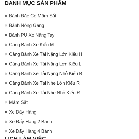
DANH MỤC SẢN PHẨM
Bánh Đặc Có Mâm Sắt
Bánh Nòng Gang
Bánh PU Xe Nâng Tay
Càng Bánh Xe Kiểu M
Càng Bánh Xe Tải Nặng Lớn Kiểu H
Càng Bánh Xe Tải Nặng Lớn Kiểu L
Càng Bánh Xe Tải Nặng Nhỏ Kiểu B
Càng Bánh Xe Tải Nhẹ Lớn Kiểu R
Càng Bánh Xe Tải Nhẹ Nhỏ Kiểu R
Mâm Sắt
Xe Đẩy Hàng
Xe Đẩy Hàng 2 Bánh
Xe Đẩy Hàng 4 Bánh
LỊCH LÀM VIỆC