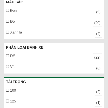
MÀU SẮC
Đen
(9)
Đỏ
(20)
Xanh lá
(4)
PHÂN LOẠI BÁNH XE
Đế
(22)
Vít
(8)
TẢI TRỌNG
100
(2)
125
(1)