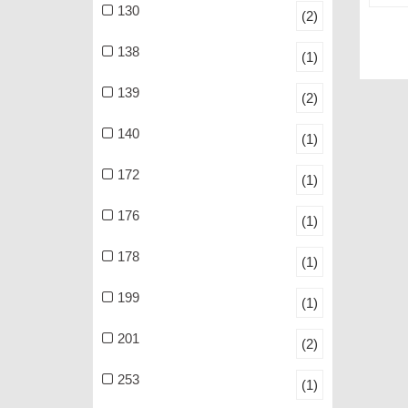
130
(2)
138
(1)
139
(2)
140
(1)
172
(1)
176
(1)
178
(1)
199
(1)
201
(2)
253
(1)