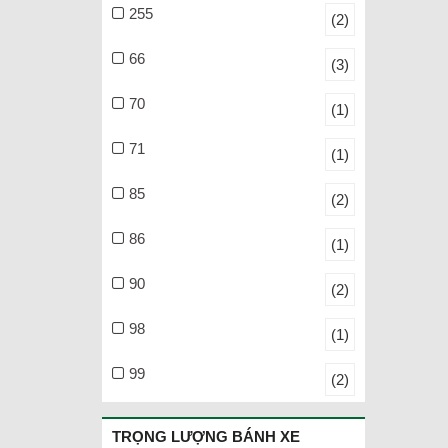
255
(2)
66
(3)
70
(1)
71
(1)
85
(2)
86
(1)
90
(2)
98
(1)
99
(2)
TRỌNG LƯỢNG BÁNH XE