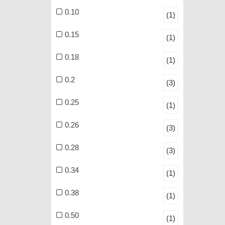
0.10
(1)
0.15
(1)
0.18
(1)
0.2
(3)
0.25
(1)
0.26
(3)
0.28
(3)
0.34
(1)
0.38
(1)
0.50
(1)