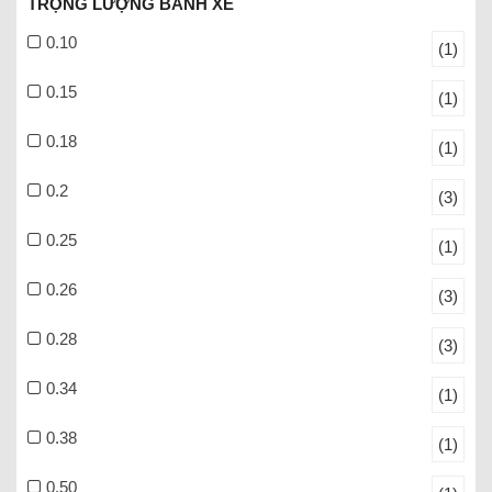
TRỌNG LƯỢNG BÁNH XE
0.10
(1)
0.15
(1)
0.18
(1)
0.2
(3)
0.25
(1)
0.26
(3)
0.28
(3)
0.34
(1)
0.38
(1)
0.50