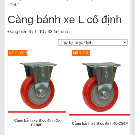
định”
Càng bánh xe L cố định
Đang hiển thị 1–10 / 33 kết quả
Mã :C100P
Mã :C50P
Càng bánh xe B cố định đỏ
Càng bánh xe B cố định đỏ C50P
C100P