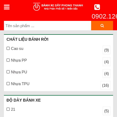
0902.12
CHẤT LIỆU BÁNH RỜI
Cao su
(9)
Nhựa PP
(4)
Nhựa PU
(4)
Nhựa TPU
(16)
ĐỘ DÀY BÁNH XE
21
(5)