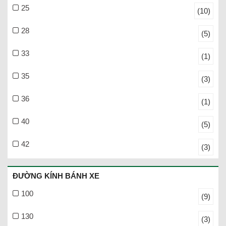
25
(10)
28
(5)
33
(1)
35
(3)
36
(1)
40
(5)
42
(3)
ĐƯỜNG KÍNH BÁNH XE
100
(9)
130
(3)