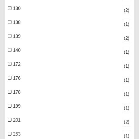
130
(2)
138
(1)
139
(2)
140
(1)
172
(1)
176
(1)
178
(1)
199
(1)
201
(2)
253
(1)