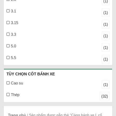
(1)
3.1
(1)
3.15
(1)
3.3
(1)
5.0
(1)
5.5
(1)
TÙY CHỌN CỐT BÁNH XE
Cao su
(1)
Thép
(32)
Trang chủ
/ Sản phẩm được gắn thẻ “Càng bánh xe L cố