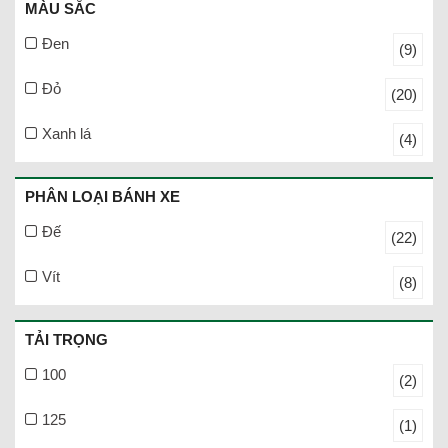
MÀU SẮC
Đen
(9)
Đỏ
(20)
Xanh lá
(4)
PHÂN LOẠI BÁNH XE
Đế
(22)
Vít
(8)
TẢI TRỌNG
100
(2)
125
(1)