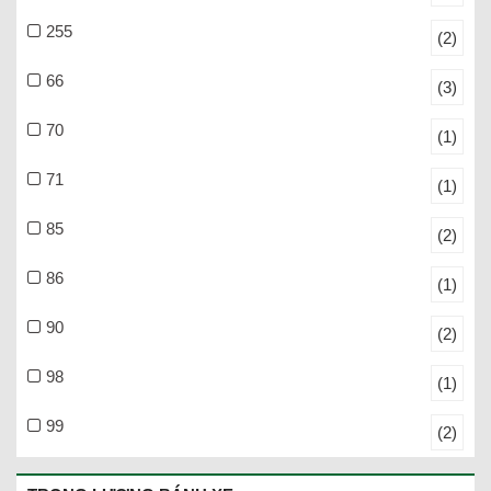
255
(2)
66
(3)
70
(1)
71
(1)
85
(2)
86
(1)
90
(2)
98
(1)
99
(2)