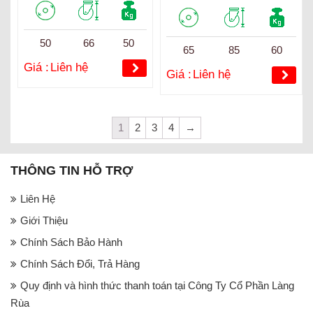
50
66
50
65
85
60
Giá :
Liên hệ
Giá :
Liên hệ
1
2
3
4
→
THÔNG TIN HỖ TRỢ
Liên Hệ
Giới Thiệu
Chính Sách Bảo Hành
Chính Sách Đổi, Trả Hàng
Quy định và hình thức thanh toán tại Công Ty Cổ Phần Làng
Rùa