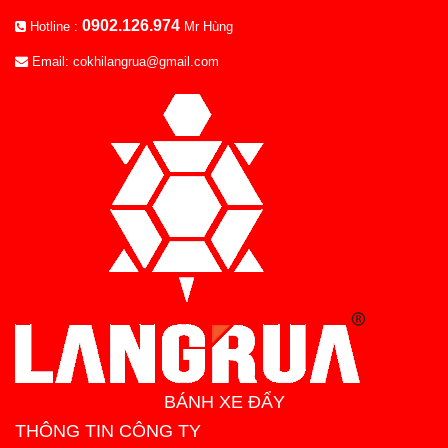
0902.126.974
Hotline :
Mr Hùng
Email: cokhilangrua@gmail.com
BÁNH XE ĐẨY
THÔNG TIN CÔNG TY