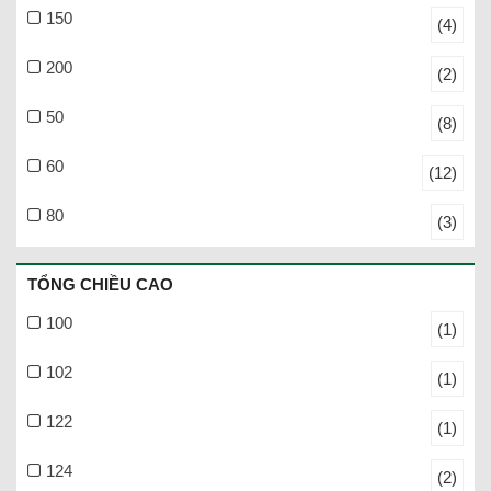
150
(4)
200
(2)
50
(8)
60
(12)
80
(3)
TỔNG CHIỀU CAO
100
(1)
102
(1)
122
(1)
124
(2)