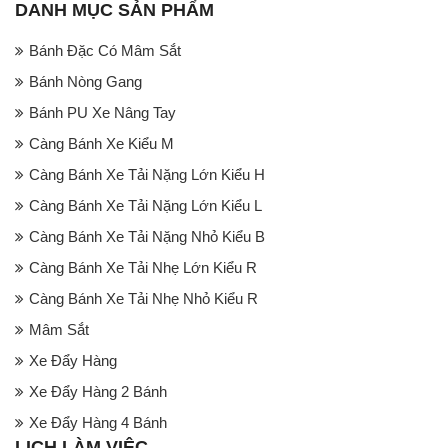
DANH MỤC SẢN PHẨM
Bánh Đặc Có Mâm Sắt
Bánh Nòng Gang
Bánh PU Xe Nâng Tay
Càng Bánh Xe Kiểu M
Càng Bánh Xe Tải Nặng Lớn Kiểu H
Càng Bánh Xe Tải Nặng Lớn Kiểu L
Càng Bánh Xe Tải Nặng Nhỏ Kiểu B
Càng Bánh Xe Tải Nhẹ Lớn Kiểu R
Càng Bánh Xe Tải Nhẹ Nhỏ Kiểu R
Mâm Sắt
Xe Đẩy Hàng
Xe Đẩy Hàng 2 Bánh
Xe Đẩy Hàng 4 Bánh
LỊCH LÀM VIỆC