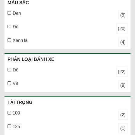
MÀU SẮC
Đen
(9)
Đỏ
(20)
Xanh lá
(4)
PHÂN LOẠI BÁNH XE
Đế
(22)
Vít
(8)
TẢI TRỌNG
100
(2)
125
(1)