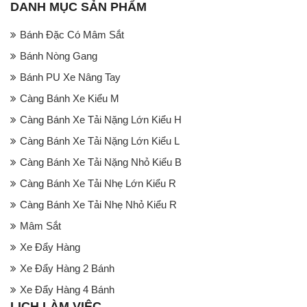
DANH MỤC SẢN PHẨM
Bánh Đặc Có Mâm Sắt
Bánh Nòng Gang
Bánh PU Xe Nâng Tay
Càng Bánh Xe Kiểu M
Càng Bánh Xe Tải Nặng Lớn Kiểu H
Càng Bánh Xe Tải Nặng Lớn Kiểu L
Càng Bánh Xe Tải Nặng Nhỏ Kiểu B
Càng Bánh Xe Tải Nhẹ Lớn Kiểu R
Càng Bánh Xe Tải Nhẹ Nhỏ Kiểu R
Mâm Sắt
Xe Đẩy Hàng
Xe Đẩy Hàng 2 Bánh
Xe Đẩy Hàng 4 Bánh
LỊCH LÀM VIỆC