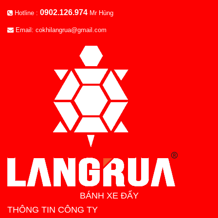
0902.126.974
Hotline :
Mr Hùng
Email: cokhilangrua@gmail.com
BÁNH XE ĐẨY
THÔNG TIN CÔNG TY