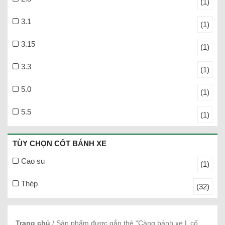
(1)
3.1
(1)
3.15
(1)
3.3
(1)
5.0
(1)
5.5
(1)
TÙY CHỌN CỐT BÁNH XE
Cao su
(1)
Thép
(32)
Trang chủ
/ Sản phẩm được gắn thẻ “Càng bánh xe L cố