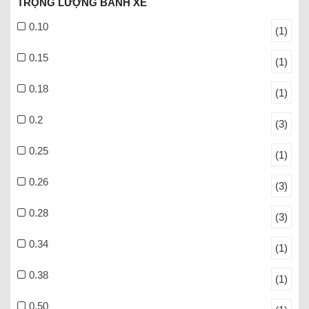
TRỌNG LƯỢNG BÁNH XE
0.10
(1)
0.15
(1)
0.18
(1)
0.2
(3)
0.25
(1)
0.26
(3)
0.28
(3)
0.34
(1)
0.38
(1)
0.50