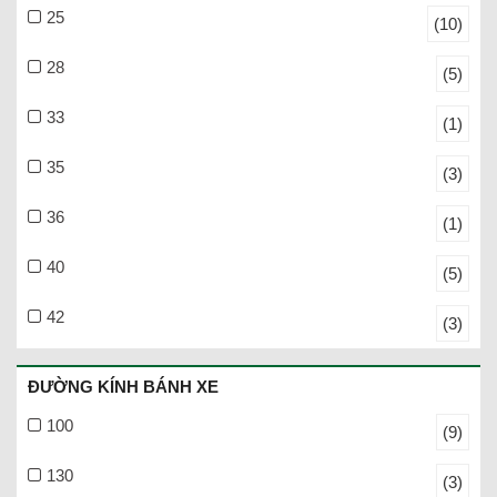
25
(10)
28
(5)
33
(1)
35
(3)
36
(1)
40
(5)
42
(3)
ĐƯỜNG KÍNH BÁNH XE
100
(9)
130
(3)