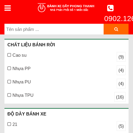
0902.12
CHẤT LIỆU BÁNH RỜI
Cao su
(9)
Nhựa PP
(4)
Nhựa PU
(4)
Nhựa TPU
(16)
ĐỘ DÀY BÁNH XE
21
(5)