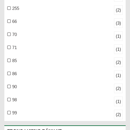
255
(2)
66
(3)
70
(1)
71
(1)
85
(2)
86
(1)
90
(2)
98
(1)
99
(2)