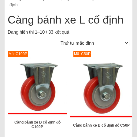
định”
Càng bánh xe L cố định
Đang hiển thị 1–10 / 33 kết quả
Mã :C100P
Mã :C50P
Càng bánh xe B cố định đỏ
Càng bánh xe B cố định đỏ C50P
C100P