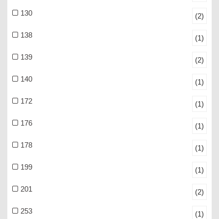
130
(2)
138
(1)
139
(2)
140
(1)
172
(1)
176
(1)
178
(1)
199
(1)
201
(2)
253
(1)