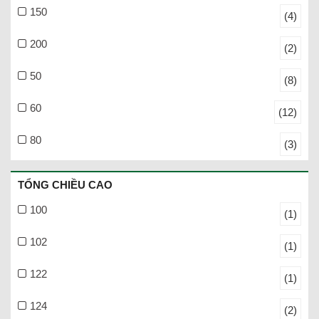
150
(4)
200
(2)
50
(8)
60
(12)
80
(3)
TỔNG CHIỀU CAO
100
(1)
102
(1)
122
(1)
124
(2)