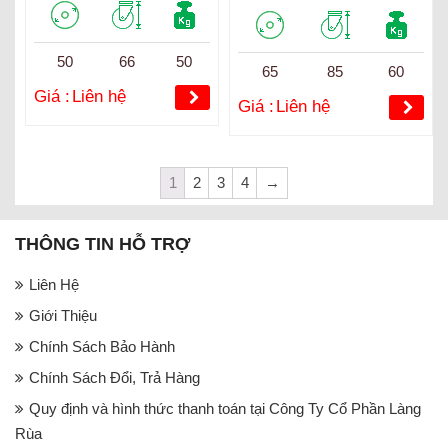
50
66
50
65
85
60
Giá :
Liên hệ
Giá :
Liên hệ
1
2
3
4
→
THÔNG TIN HỖ TRỢ
Liên Hệ
Giới Thiệu
Chính Sách Bảo Hành
Chính Sách Đổi, Trả Hàng
Quy định và hình thức thanh toán tại Công Ty Cổ Phần Làng
Rùa