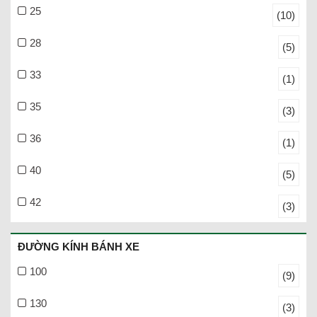
25
(10)
28
(5)
33
(1)
35
(3)
36
(1)
40
(5)
42
(3)
ĐƯỜNG KÍNH BÁNH XE
100
(9)
130
(3)