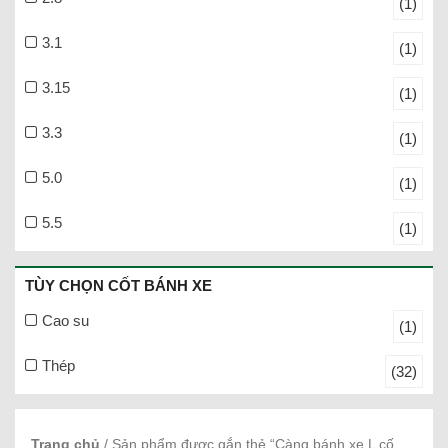
(1)
3.1
(1)
3.15
(1)
3.3
(1)
5.0
(1)
5.5
(1)
TÙY CHỌN CỐT BÁNH XE
Cao su
(1)
Thép
(32)
Trang chủ
/ Sản phẩm được gắn thẻ “Càng bánh xe L cố