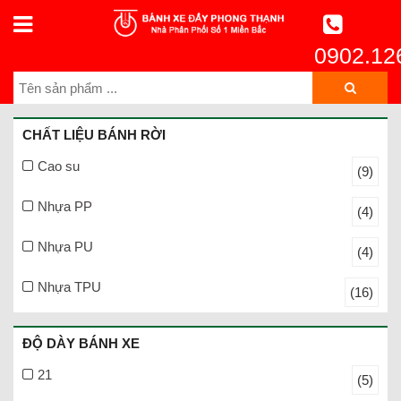
0902.12
CHẤT LIỆU BÁNH RỜI
Cao su
(9)
Nhựa PP
(4)
Nhựa PU
(4)
Nhựa TPU
(16)
ĐỘ DÀY BÁNH XE
21
(5)