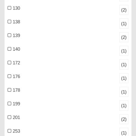
130
(2)
138
(1)
139
(2)
140
(1)
172
(1)
176
(1)
178
(1)
199
(1)
201
(2)
253
(1)