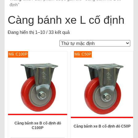
định”
Càng bánh xe L cố định
Đang hiển thị 1–10 / 33 kết quả
Mã :C100P
Mã :C50P
Càng bánh xe B cố định đỏ
Càng bánh xe B cố định đỏ C50P
C100P