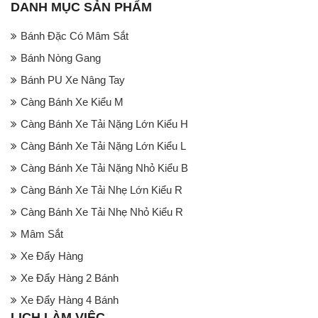
DANH MỤC SẢN PHẨM
Bánh Đặc Có Mâm Sắt
Bánh Nòng Gang
Bánh PU Xe Nâng Tay
Càng Bánh Xe Kiểu M
Càng Bánh Xe Tải Nặng Lớn Kiểu H
Càng Bánh Xe Tải Nặng Lớn Kiểu L
Càng Bánh Xe Tải Nặng Nhỏ Kiểu B
Càng Bánh Xe Tải Nhẹ Lớn Kiểu R
Càng Bánh Xe Tải Nhẹ Nhỏ Kiểu R
Mâm Sắt
Xe Đẩy Hàng
Xe Đẩy Hàng 2 Bánh
Xe Đẩy Hàng 4 Bánh
LỊCH LÀM VIỆC