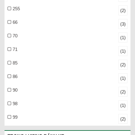
255
(2)
66
(3)
70
(1)
71
(1)
85
(2)
86
(1)
90
(2)
98
(1)
99
(2)