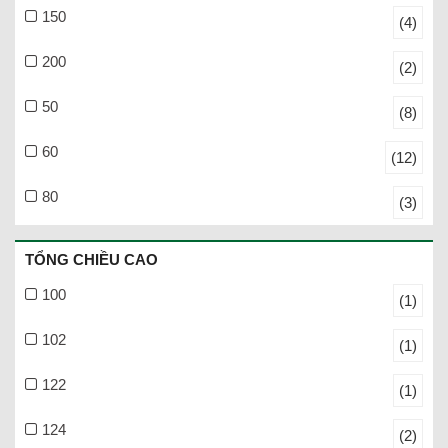
150
(4)
200
(2)
50
(8)
60
(12)
80
(3)
TỔNG CHIỀU CAO
100
(1)
102
(1)
122
(1)
124
(2)