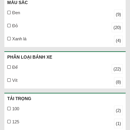
MÀU SẮC
Đen
(9)
Đỏ
(20)
Xanh lá
(4)
PHÂN LOẠI BÁNH XE
Đế
(22)
Vít
(8)
TẢI TRỌNG
100
(2)
125
(1)