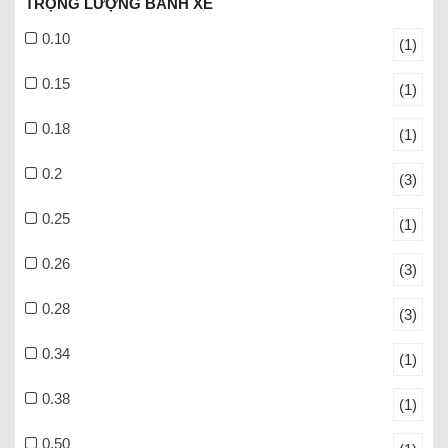
TRỌNG LƯỢNG BÁNH XE
0.10
(1)
0.15
(1)
0.18
(1)
0.2
(3)
0.25
(1)
0.26
(3)
0.28
(3)
0.34
(1)
0.38
(1)
0.50