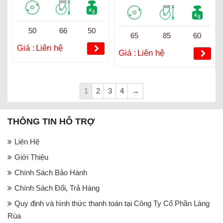
50
66
50
65
85
60
Giá :
Liên hệ
Giá :
Liên hệ
1
2
3
4
→
THÔNG TIN HỖ TRỢ
Liên Hệ
Giới Thiệu
Chính Sách Bảo Hành
Chính Sách Đổi, Trả Hàng
Quy định và hình thức thanh toán tại Công Ty Cổ Phần Làng
Rùa