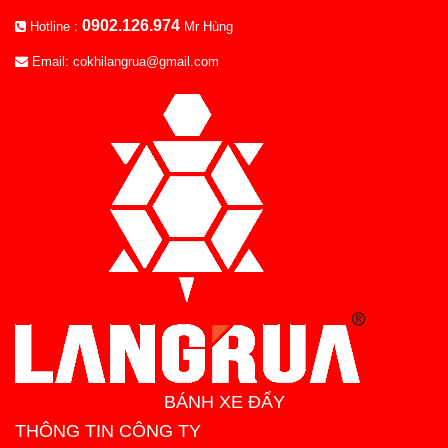
0902.126.974
Hotline :
Mr Hùng
Email: cokhilangrua@gmail.com
BÁNH XE ĐẨY
THÔNG TIN CÔNG TY