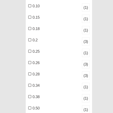
0.10
(1)
0.15
(1)
0.18
(1)
0.2
(3)
0.25
(1)
0.26
(3)
0.28
(3)
0.34
(1)
0.38
(1)
0.50
(1)