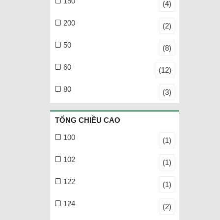
150
(4)
200
(2)
50
(8)
60
(12)
80
(3)
TỔNG CHIỀU CAO
100
(1)
102
(1)
122
(1)
124
(2)