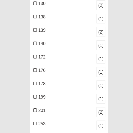
130
(2)
138
(1)
139
(2)
140
(1)
172
(1)
176
(1)
178
(1)
199
(1)
201
(2)
253
(1)