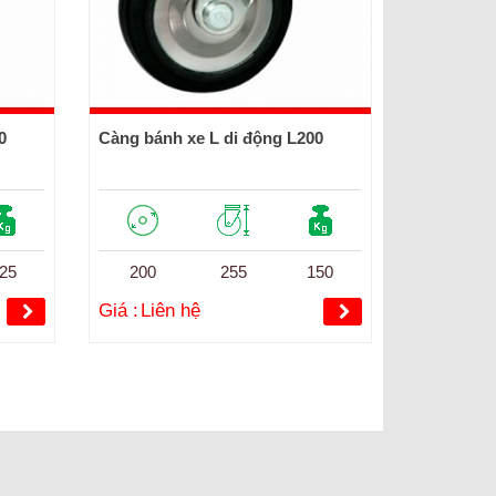
0
Càng bánh xe L di động L200
25
200
255
150
Giá :
Liên hệ