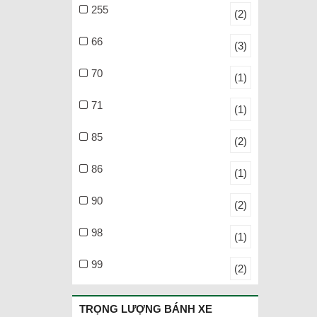
255
(2)
66
(3)
70
(1)
71
(1)
85
(2)
86
(1)
90
(2)
98
(1)
99
(2)
TRỌNG LƯỢNG BÁNH XE