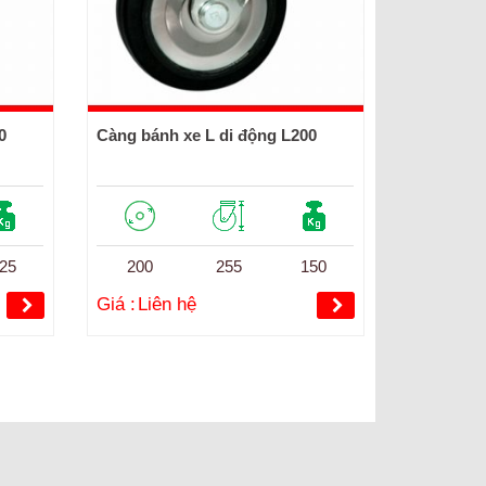
0
Càng bánh xe L di động L200
25
200
255
150
Giá :
Liên hệ