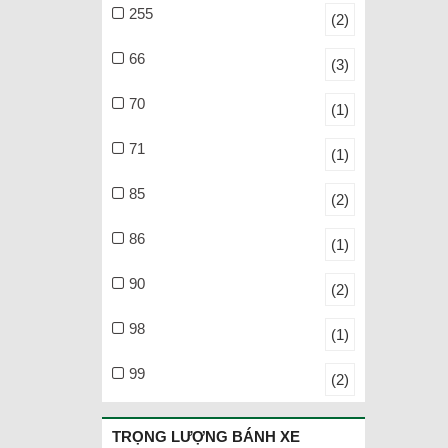
255
(2)
66
(3)
70
(1)
71
(1)
85
(2)
86
(1)
90
(2)
98
(1)
99
(2)
TRỌNG LƯỢNG BÁNH XE