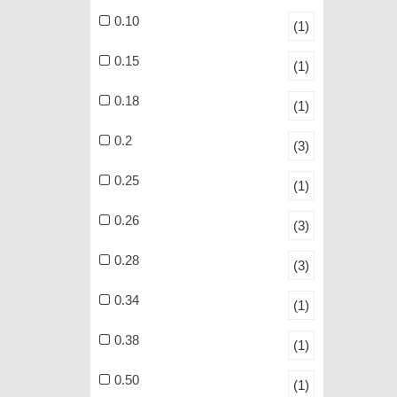
0.10
(1)
0.15
(1)
0.18
(1)
0.2
(3)
0.25
(1)
0.26
(3)
0.28
(3)
0.34
(1)
0.38
(1)
0.50
(1)