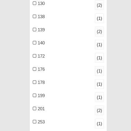
130
(2)
138
(1)
139
(2)
140
(1)
172
(1)
176
(1)
178
(1)
199
(1)
201
(2)
253
(1)