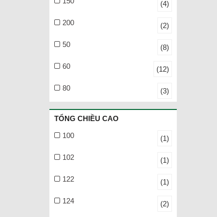
150
(4)
200
(2)
50
(8)
60
(12)
80
(3)
TỔNG CHIỀU CAO
100
(1)
102
(1)
122
(1)
124
(2)