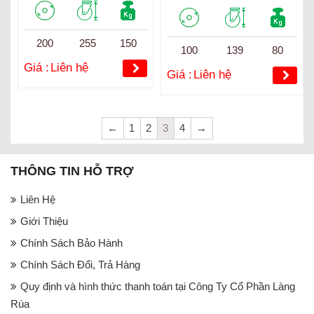
200
255
150
100
139
80
Giá :
Liên hệ
Giá :
Liên hệ
←
1
2
3
4
→
THÔNG TIN HỖ TRỢ
Liên Hệ
Giới Thiệu
Chính Sách Bảo Hành
Chính Sách Đổi, Trả Hàng
Quy định và hình thức thanh toán tại Công Ty Cổ Phần Làng
Rùa