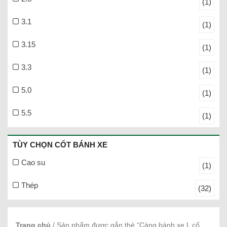
(1)
3.1
(1)
3.15
(1)
3.3
(1)
5.0
(1)
5.5
(1)
TÙY CHỌN CỐT BÁNH XE
Cao su
(1)
Thép
(32)
Trang chủ
/ Sản phẩm được gắn thẻ “Càng bánh xe L cố