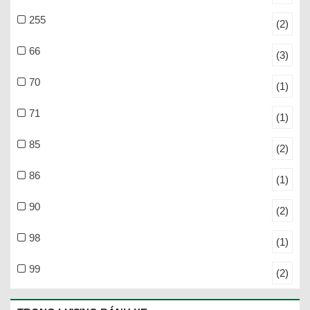
255
(2)
66
(3)
70
(1)
71
(1)
85
(2)
86
(1)
90
(2)
98
(1)
99
(2)