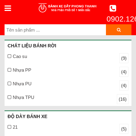
0902.12
CHẤT LIỆU BÁNH RỜI
Cao su
(9)
Nhựa PP
(4)
Nhựa PU
(4)
Nhựa TPU
(16)
ĐỘ DÀY BÁNH XE
21
(5)