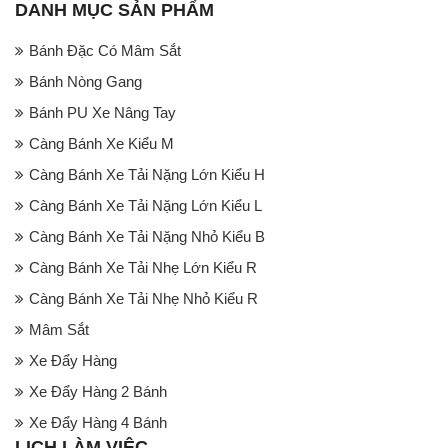
DANH MỤC SẢN PHẨM
Bánh Đặc Có Mâm Sắt
Bánh Nòng Gang
Bánh PU Xe Nâng Tay
Càng Bánh Xe Kiểu M
Càng Bánh Xe Tải Nặng Lớn Kiểu H
Càng Bánh Xe Tải Nặng Lớn Kiểu L
Càng Bánh Xe Tải Nặng Nhỏ Kiểu B
Càng Bánh Xe Tải Nhẹ Lớn Kiểu R
Càng Bánh Xe Tải Nhẹ Nhỏ Kiểu R
Mâm Sắt
Xe Đẩy Hàng
Xe Đẩy Hàng 2 Bánh
Xe Đẩy Hàng 4 Bánh
LỊCH LÀM VIỆC