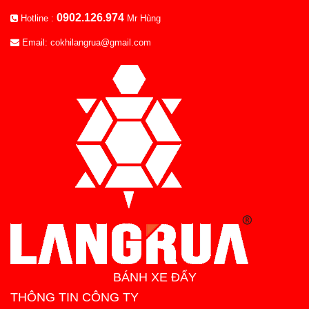
0902.126.974
Hotline :
Mr Hùng
Email: cokhilangrua@gmail.com
BÁNH XE ĐẨY
THÔNG TIN CÔNG TY