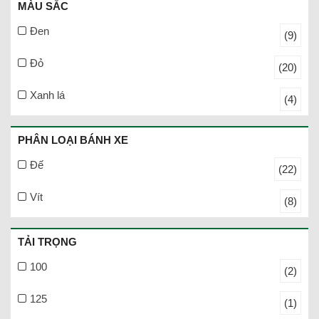
MÀU SẮC
Đen
(9)
Đỏ
(20)
Xanh lá
(4)
PHÂN LOẠI BÁNH XE
Đế
(22)
Vít
(8)
TẢI TRỌNG
100
(2)
125
(1)