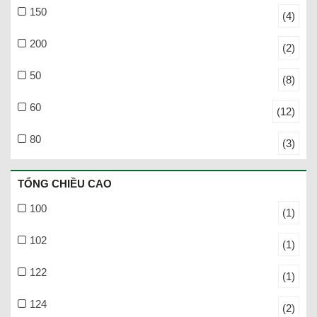
150
(4)
200
(2)
50
(8)
60
(12)
80
(3)
TỔNG CHIỀU CAO
100
(1)
102
(1)
122
(1)
124
(2)