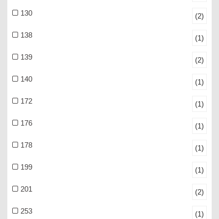
130
(2)
138
(1)
139
(2)
140
(1)
172
(1)
176
(1)
178
(1)
199
(1)
201
(2)
253
(1)