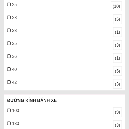
25
(10)
28
(5)
33
(1)
35
(3)
36
(1)
40
(5)
42
(3)
ĐƯỜNG KÍNH BÁNH XE
100
(9)
130
(3)