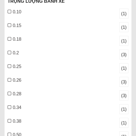
TRỌNG LƯỢNG BÁNH XE
0.10
(1)
0.15
(1)
0.18
(1)
0.2
(3)
0.25
(1)
0.26
(3)
0.28
(3)
0.34
(1)
0.38
(1)
0.50