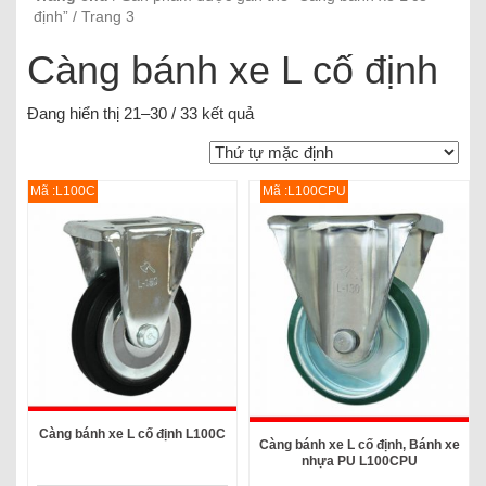
định” / Trang 3
Càng bánh xe L cố định
Đang hiển thị 21–30 / 33 kết quả
Mã :L100C
Mã :L100CPU
Càng bánh xe L cố định L100C
Càng bánh xe L cố định, Bánh xe
nhựa PU L100CPU