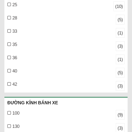
25
(10)
28
(5)
33
(1)
35
(3)
36
(1)
40
(5)
42
(3)
ĐƯỜNG KÍNH BÁNH XE
100
(9)
130
(3)