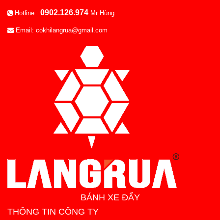
0902.126.974
Hotline :
Mr Hùng
Email: cokhilangrua@gmail.com
BÁNH XE ĐẨY
THÔNG TIN CÔNG TY