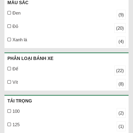
MÀU SẮC
Đen
(9)
Đỏ
(20)
Xanh lá
(4)
PHÂN LOẠI BÁNH XE
Đế
(22)
Vít
(8)
TẢI TRỌNG
100
(2)
125
(1)