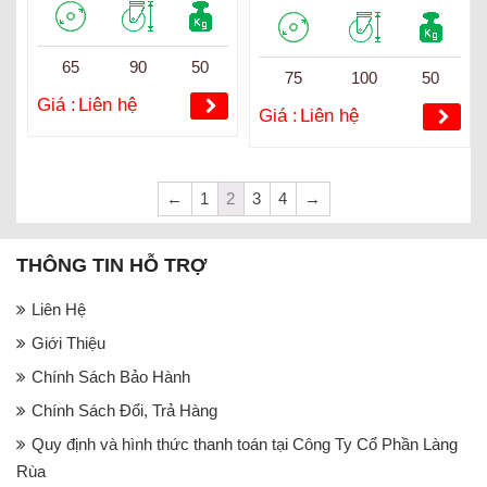
65
90
50
75
100
50
Giá :
Liên hệ
Giá :
Liên hệ
←
1
2
3
4
→
THÔNG TIN HỖ TRỢ
Liên Hệ
Giới Thiệu
Chính Sách Bảo Hành
Chính Sách Đổi, Trả Hàng
Quy định và hình thức thanh toán tại Công Ty Cổ Phần Làng
Rùa