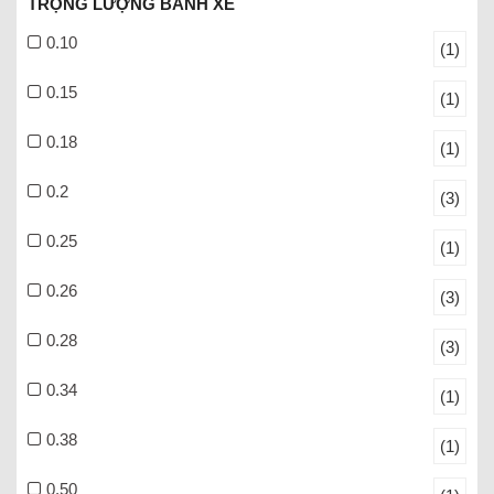
TRỌNG LƯỢNG BÁNH XE
0.10
(1)
0.15
(1)
0.18
(1)
0.2
(3)
0.25
(1)
0.26
(3)
0.28
(3)
0.34
(1)
0.38
(1)
0.50