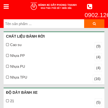
0902.12
CHẤT LIỆU BÁNH RỜI
Cao su
(9)
Nhựa PP
(4)
Nhựa PU
(4)
Nhựa TPU
(16)
ĐỘ DÀY BÁNH XE
21
(5)