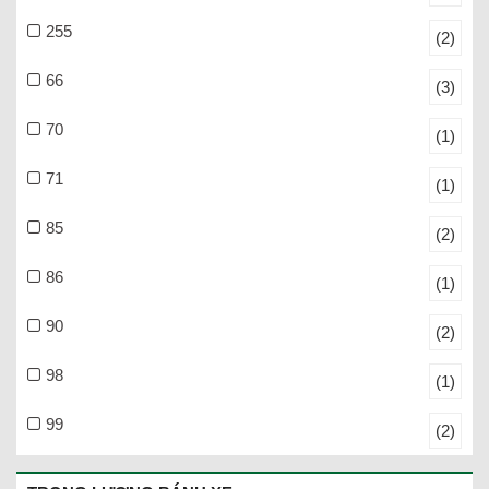
255
(2)
66
(3)
70
(1)
71
(1)
85
(2)
86
(1)
90
(2)
98
(1)
99
(2)