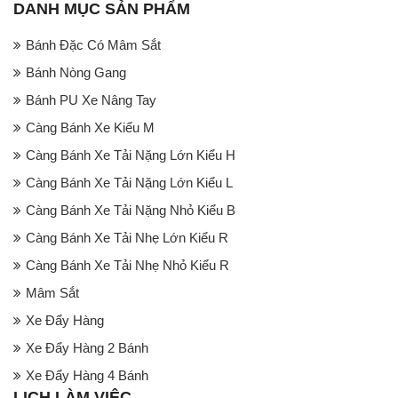
DANH MỤC SẢN PHẨM
Bánh Đặc Có Mâm Sắt
Bánh Nòng Gang
Bánh PU Xe Nâng Tay
Càng Bánh Xe Kiểu M
Càng Bánh Xe Tải Nặng Lớn Kiểu H
Càng Bánh Xe Tải Nặng Lớn Kiểu L
Càng Bánh Xe Tải Nặng Nhỏ Kiểu B
Càng Bánh Xe Tải Nhẹ Lớn Kiểu R
Càng Bánh Xe Tải Nhẹ Nhỏ Kiểu R
Mâm Sắt
Xe Đẩy Hàng
Xe Đẩy Hàng 2 Bánh
Xe Đẩy Hàng 4 Bánh
LỊCH LÀM VIỆC