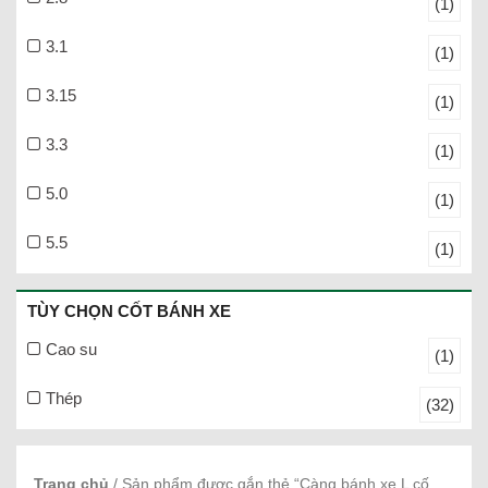
(1)
3.1
(1)
3.15
(1)
3.3
(1)
5.0
(1)
5.5
(1)
TÙY CHỌN CỐT BÁNH XE
Cao su
(1)
Thép
(32)
Trang chủ
/ Sản phẩm được gắn thẻ “Càng bánh xe L cố