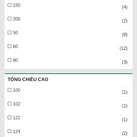
150
(4)
200
(2)
50
(8)
60
(12)
80
(3)
TỔNG CHIỀU CAO
100
(1)
102
(1)
122
(1)
124
(2)