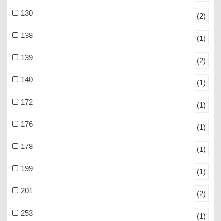
130
(2)
138
(1)
139
(2)
140
(1)
172
(1)
176
(1)
178
(1)
199
(1)
201
(2)
253
(1)