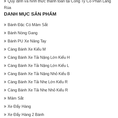
Quy định và hình thức thanh toán tại Công Ty Cổ Phần Làng
Rùa
DANH MỤC SẢN PHẨM
Bánh Đặc Có Mâm Sắt
Bánh Nòng Gang
Bánh PU Xe Nâng Tay
Càng Bánh Xe Kiểu M
Càng Bánh Xe Tải Nặng Lớn Kiểu H
Càng Bánh Xe Tải Nặng Lớn Kiểu L
Càng Bánh Xe Tải Nặng Nhỏ Kiểu B
Càng Bánh Xe Tải Nhẹ Lớn Kiểu R
Càng Bánh Xe Tải Nhẹ Nhỏ Kiểu R
Mâm Sắt
Xe Đẩy Hàng
Xe Đẩy Hàng 2 Bánh