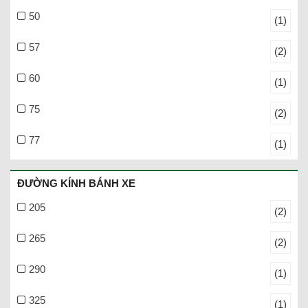
50
(1)
57
(2)
60
(1)
75
(2)
77
(1)
ĐƯỜNG KÍNH BÁNH XE
205
(2)
265
(2)
290
(1)
325
(1)