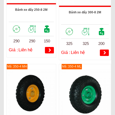
Bánh xe đẩy 250-8 2M
Bánh xe đẩy 300-8 2M
290
290
150
325
325
200
Giá :
Liên hệ
Giá :
Liên hệ
Mã :350-4 MH
Mã :350-4 ML