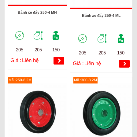
Bánh xe đẩy 250-4 MH
Bánh xe đẩy 250-4 ML
205
205
150
205
205
150
Giá :
Liên hệ
Giá :
Liên hệ
Mã :250-8 2M
Mã :300-8 2M