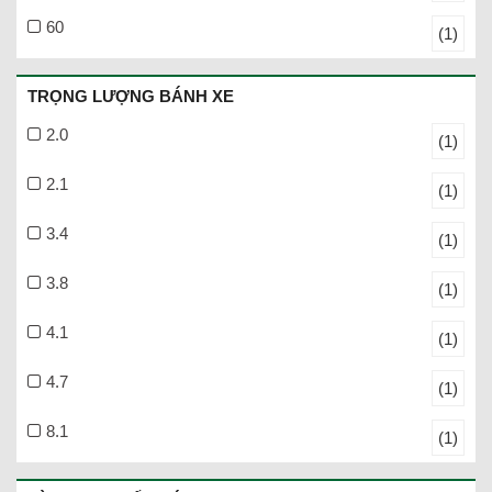
60
(1)
TRỌNG LƯỢNG BÁNH XE
2.0
(1)
2.1
(1)
3.4
(1)
3.8
(1)
4.1
(1)
4.7
(1)
8.1
(1)