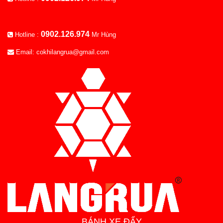
0902.126.974
Hotline :
Mr Hùng
Email: cokhilangrua@gmail.com
BÁNH XE ĐẨY