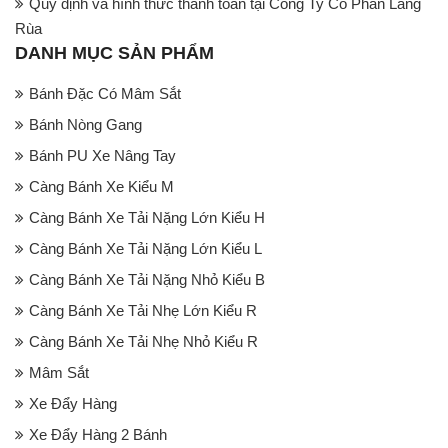
Quy định và hình thức thanh toán tại Công Ty Cổ Phần Làng
Rùa
DANH MỤC SẢN PHẨM
Bánh Đặc Có Mâm Sắt
Bánh Nòng Gang
Bánh PU Xe Nâng Tay
Càng Bánh Xe Kiểu M
Càng Bánh Xe Tải Nặng Lớn Kiểu H
Càng Bánh Xe Tải Nặng Lớn Kiểu L
Càng Bánh Xe Tải Nặng Nhỏ Kiểu B
Càng Bánh Xe Tải Nhẹ Lớn Kiểu R
Càng Bánh Xe Tải Nhẹ Nhỏ Kiểu R
Mâm Sắt
Xe Đẩy Hàng
Xe Đẩy Hàng 2 Bánh