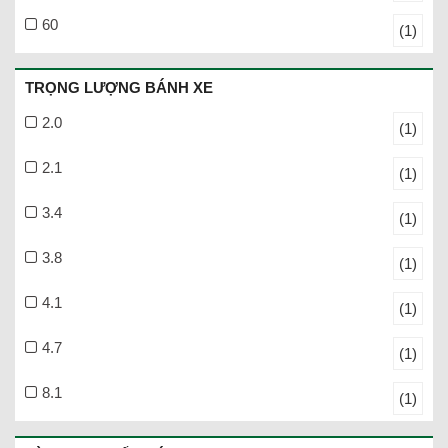
60
(1)
TRỌNG LƯỢNG BÁNH XE
2.0
(1)
2.1
(1)
3.4
(1)
3.8
(1)
4.1
(1)
4.7
(1)
8.1
(1)