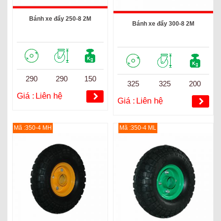
Bánh xe đẩy 250-8 2M
Bánh xe đẩy 300-8 2M
290
290
150
325
325
200
Giá :
Liên hệ
Giá :
Liên hệ
Mã :350-4 MH
Mã :350-4 ML