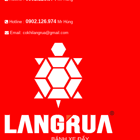
0902.126.974
Hotline :
Mr Hùng
Email: cokhilangrua@gmail.com
BÁNH XE ĐẨY