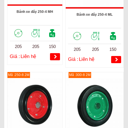
Bánh xe đẩy 250-4 MH
Bánh xe đẩy 250-4 ML
205
205
150
205
205
150
Giá :
Liên hệ
Giá :
Liên hệ
Mã :250-8 2M
Mã :300-8 2M