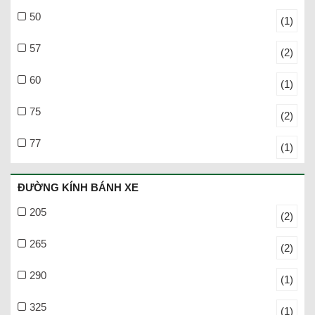
50
(1)
57
(2)
60
(1)
75
(2)
77
(1)
ĐƯỜNG KÍNH BÁNH XE
205
(2)
265
(2)
290
(1)
325
(1)