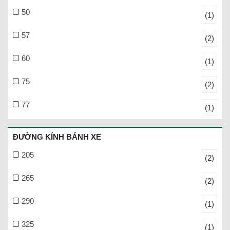
50
(1)
57
(2)
60
(1)
75
(2)
77
(1)
ĐƯỜNG KÍNH BÁNH XE
205
(2)
265
(2)
290
(1)
325
(1)