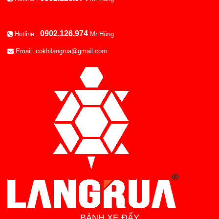
0902.126.974
Hotline :
Mr Hùng
Email: cokhilangrua@gmail.com
BÁNH XE ĐẨY