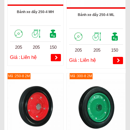
Bánh xe đẩy 250-4 MH
Bánh xe đẩy 250-4 ML
205
205
150
205
205
150
Giá :
Liên hệ
Giá :
Liên hệ
Mã :250-8 2M
Mã :300-8 2M