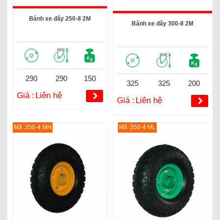
Bánh xe đẩy 250-8 2M
Bánh xe đẩy 300-8 2M
290
290
150
325
325
200
Giá :
Liên hệ
Giá :
Liên hệ
Mã :350-4 MH
Mã :350-4 ML