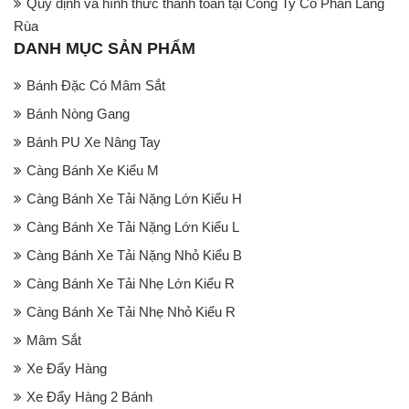
Quy định và hình thức thanh toán tại Công Ty Cổ Phần Làng
Rùa
DANH MỤC SẢN PHẨM
Bánh Đặc Có Mâm Sắt
Bánh Nòng Gang
Bánh PU Xe Nâng Tay
Càng Bánh Xe Kiểu M
Càng Bánh Xe Tải Nặng Lớn Kiểu H
Càng Bánh Xe Tải Nặng Lớn Kiểu L
Càng Bánh Xe Tải Nặng Nhỏ Kiểu B
Càng Bánh Xe Tải Nhẹ Lớn Kiểu R
Càng Bánh Xe Tải Nhẹ Nhỏ Kiểu R
Mâm Sắt
Xe Đẩy Hàng
Xe Đẩy Hàng 2 Bánh