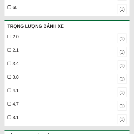
60
(1)
TRỌNG LƯỢNG BÁNH XE
2.0
(1)
2.1
(1)
3.4
(1)
3.8
(1)
4.1
(1)
4.7
(1)
8.1
(1)