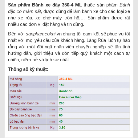
Sản phẩm Bánh xe đẩy 350-4 ML
thuộc sản phẩm
Bánh
đặc có mâm sắt
, được dùng để làm bánh xe cho các loại xe
như xe rùa, xe chở máy trộn hồ,… Sản phẩm được rất
nhiều các đơn vị đặt hàng và tin dùng.
Đến với
sanphamcokhi
.vn chúng tôi cam kết sẽ phục vụ tốt
nhất với mọi yêu cầu của khách hàng. Làng Rùa luôn tự hào
rằng với một đội ngũ nhân viên chuyên nghiệp sẽ tận tình
hướng dẫn, giới thiệu và đón tiếp quý khách một cách tự
nhiên, niềm nở và lịch sự nhất.
Thông số kỹ thuật: