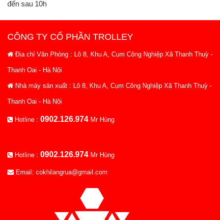
đến sau 10h
CÔNG TY CỔ PHẦN TROLLEY
Địa chỉ Văn Phòng : Lô 8, Khu A, Cụm Công Nghiệp Xã Thanh Thuỳ -
Thanh Oai - Hà Nội
Nhà máy sản xuất : Lô 8, Khu A, Cụm Công Nghiệp Xã Thanh Thuỳ -
Thanh Oai - Hà Nội
0902.126.974
Hotline :
Mr Hùng
0902.126.974
Hotline :
Mr Hùng
Email: cokhilangrua@gmail.com