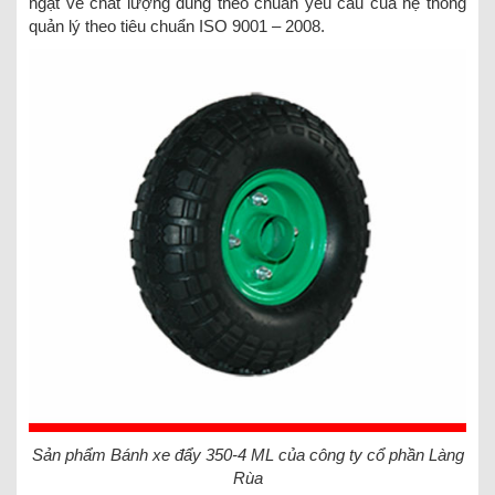
ngặt về chất lượng đúng theo chuẩn yêu cầu của hệ thống
quản lý theo tiêu chuẩn ISO 9001 – 2008.
Sản phẩm Bánh xe đẩy 350-4 ML của công ty cổ phần Làng
Rùa