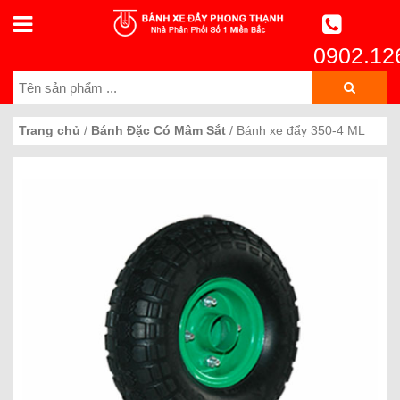
0902.12
Trang chủ
/
Bánh Đặc Có Mâm Sắt
/ Bánh xe đẩy 350-4 ML