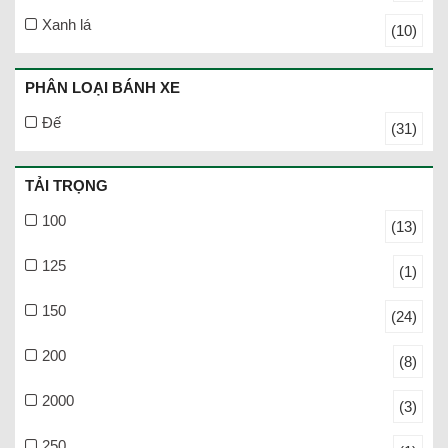
Xanh lá
(10)
PHÂN LOẠI BÁNH XE
Đế
(31)
TẢI TRỌNG
100
(13)
125
(1)
150
(24)
200
(8)
2000
(3)
250