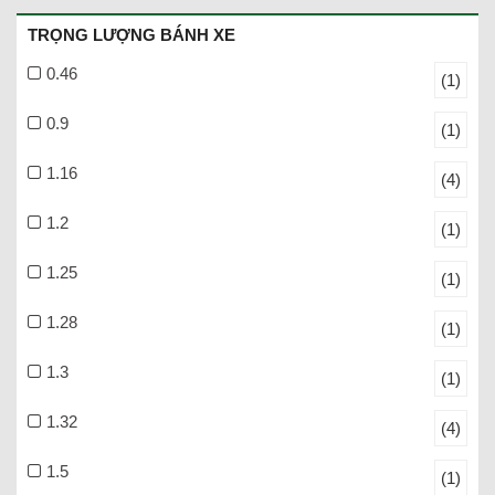
TRỌNG LƯỢNG BÁNH XE
0.46
(1)
0.9
(1)
1.16
(4)
1.2
(1)
1.25
(1)
1.28
(1)
1.3
(1)
1.32
(4)
1.5
(1)