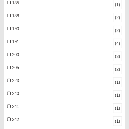
185
(1)
188
(2)
190
(2)
191
(4)
200
(3)
205
(2)
223
(1)
240
(1)
241
(1)
242
(1)