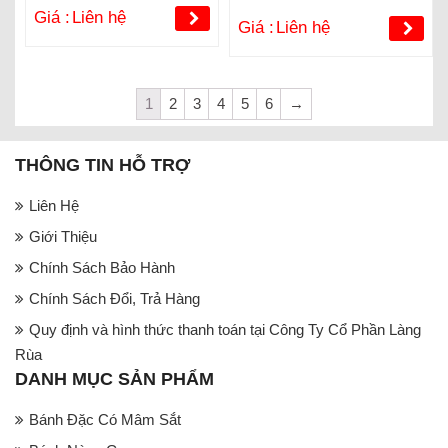
Giá :
Liên hệ
Giá :
Liên hệ
1
2
3
4
5
6
→
THÔNG TIN HỖ TRỢ
Liên Hệ
Giới Thiệu
Chính Sách Bảo Hành
Chính Sách Đổi, Trả Hàng
Quy định và hình thức thanh toán tại Công Ty Cổ Phần Làng
Rùa
DANH MỤC SẢN PHẨM
Bánh Đặc Có Mâm Sắt