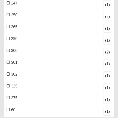
247
(1)
250
(2)
265
(1)
290
(1)
300
(2)
301
(1)
302
(1)
325
(1)
375
(1)
60
(1)