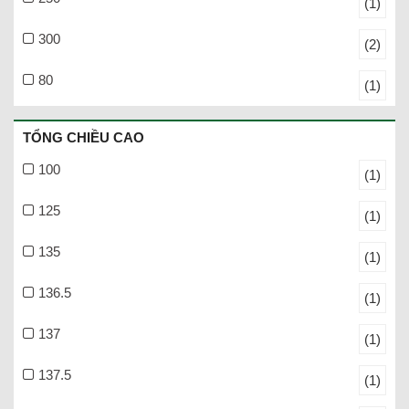
(1)
300
(2)
80
(1)
TỔNG CHIỀU CAO
100
(1)
125
(1)
135
(1)
136.5
(1)
137
(1)
137.5
(1)