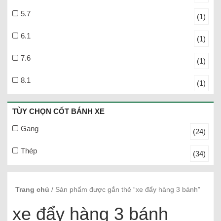
5.7
(1)
6.1
(1)
7.6
(1)
8.1
(1)
TÙY CHỌN CỐT BÁNH XE
Gang
(24)
Thép
(34)
Trang chủ
/ Sản phẩm được gắn thẻ “xe đẩy hàng 3 bánh”
xe đẩy hàng 3 bánh