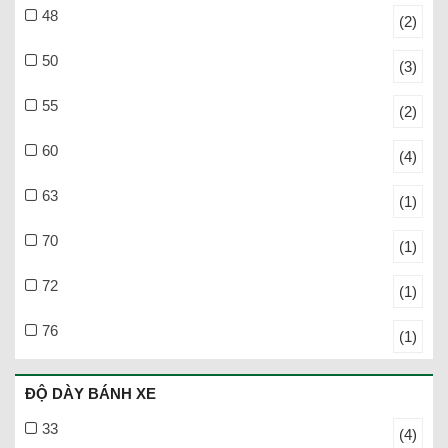
48
(2)
50
(3)
55
(2)
60
(4)
63
(1)
70
(1)
72
(1)
76
(1)
ĐỘ DÀY BÁNH XE
33
(4)