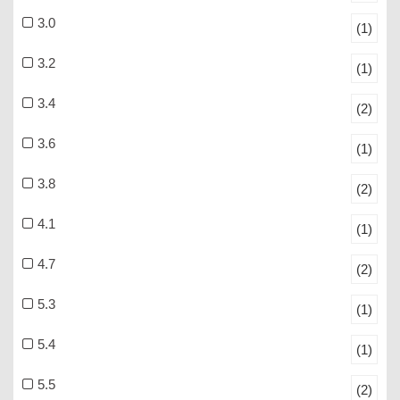
3.0
(1)
3.2
(1)
3.4
(2)
3.6
(1)
3.8
(2)
4.1
(1)
4.7
(2)
5.3
(1)
5.4
(1)
5.5
(2)