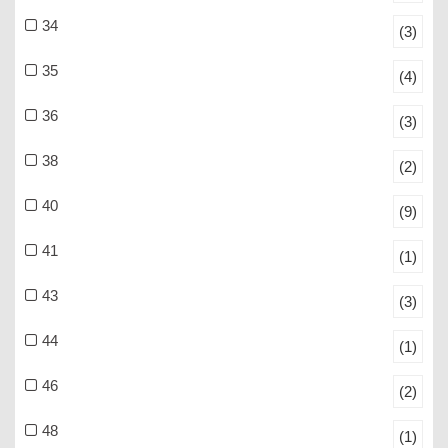
34
(3)
35
(4)
36
(3)
38
(2)
40
(9)
41
(1)
43
(3)
44
(1)
46
(2)
48
(1)