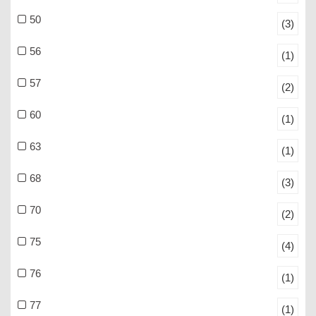
50
(3)
56
(1)
57
(2)
60
(1)
63
(1)
68
(3)
70
(2)
75
(4)
76
(1)
77
(1)