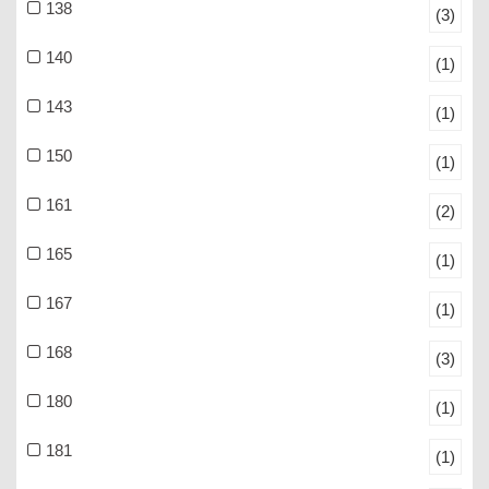
138
(3)
140
(1)
143
(1)
150
(1)
161
(2)
165
(1)
167
(1)
168
(3)
180
(1)
181
(1)