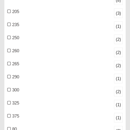
(8)
205
(3)
235
(1)
250
(2)
260
(2)
265
(2)
290
(1)
300
(2)
325
(1)
375
(1)
80