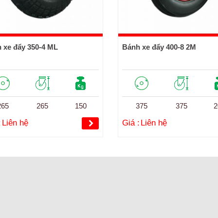
 xe đẩy 350-4 ML
Bánh xe đẩy 400-8 2M
265
265
150
375
375
2
:
Liên hệ
Giá :
Liên hệ