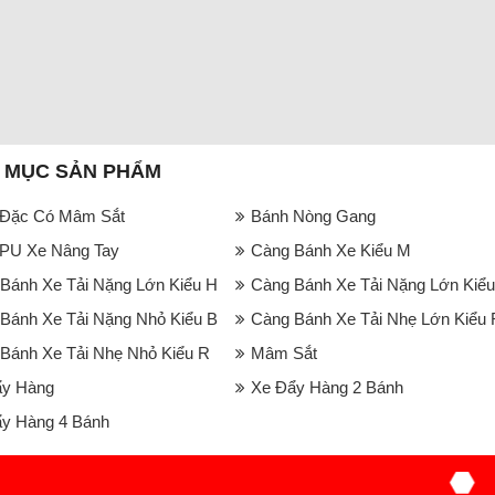
 MỤC SẢN PHẨM
 Đặc Có Mâm Sắt
Bánh Nòng Gang
PU Xe Nâng Tay
Càng Bánh Xe Kiểu M
Bánh Xe Tải Nặng Lớn Kiểu H
Càng Bánh Xe Tải Nặng Lớn Kiểu
Bánh Xe Tải Nặng Nhỏ Kiểu B
Càng Bánh Xe Tải Nhẹ Lớn Kiểu 
Bánh Xe Tải Nhẹ Nhỏ Kiểu R
Mâm Sắt
ẩy Hàng
Xe Đẩy Hàng 2 Bánh
y Hàng 4 Bánh