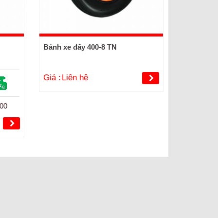
Bánh xe đẩy 400-8 TN
Giá :
Liên hệ
00