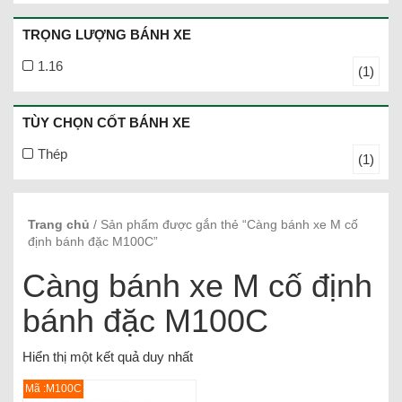
TRỌNG LƯỢNG BÁNH XE
1.16
(1)
TÙY CHỌN CỐT BÁNH XE
Thép
(1)
Trang chủ
/ Sản phẩm được gắn thẻ “Càng bánh xe M cố
định bánh đặc M100C”
Càng bánh xe M cố định
bánh đặc M100C
Hiển thị một kết quả duy nhất
Mã :M100C