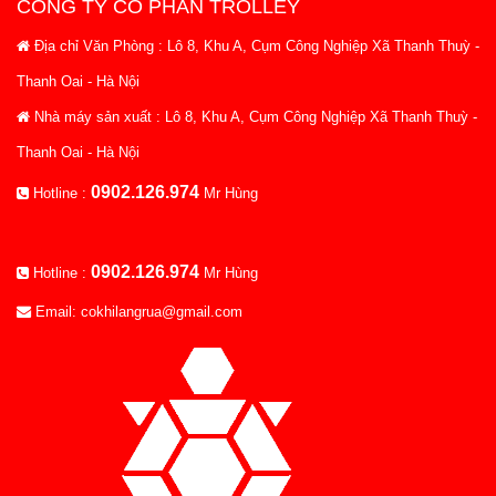
CÔNG TY CỔ PHẦN TROLLEY
Địa chỉ Văn Phòng : Lô 8, Khu A, Cụm Công Nghiệp Xã Thanh Thuỳ -
Thanh Oai - Hà Nội
Nhà máy sản xuất : Lô 8, Khu A, Cụm Công Nghiệp Xã Thanh Thuỳ -
Thanh Oai - Hà Nội
0902.126.974
Hotline :
Mr Hùng
0902.126.974
Hotline :
Mr Hùng
Email: cokhilangrua@gmail.com