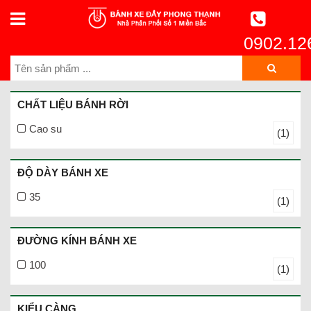
0902.12
CHẤT LIỆU BÁNH RỜI
Cao su
(1)
ĐỘ DÀY BÁNH XE
35
(1)
ĐƯỜNG KÍNH BÁNH XE
100
(1)
KIỂU CÀNG