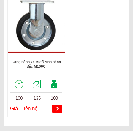
Càng bánh xe M cố định bánh
đặc M100C
100
135
100
Giá :
Liên hệ