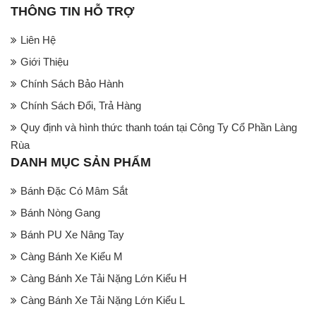
THÔNG TIN HỖ TRỢ
Liên Hệ
Giới Thiệu
Chính Sách Bảo Hành
Chính Sách Đổi, Trả Hàng
Quy định và hình thức thanh toán tại Công Ty Cổ Phần Làng
Rùa
DANH MỤC SẢN PHẨM
Bánh Đặc Có Mâm Sắt
Bánh Nòng Gang
Bánh PU Xe Nâng Tay
Càng Bánh Xe Kiểu M
Càng Bánh Xe Tải Nặng Lớn Kiểu H
Càng Bánh Xe Tải Nặng Lớn Kiểu L