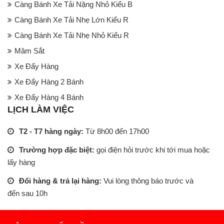
Càng Bánh Xe Tải Nặng Nhỏ Kiểu B
Càng Bánh Xe Tải Nhẹ Lớn Kiểu R
Càng Bánh Xe Tải Nhẹ Nhỏ Kiểu R
Mâm Sắt
Xe Đẩy Hàng
Xe Đẩy Hàng 2 Bánh
Xe Đẩy Hàng 4 Bánh
LỊCH LÀM VIỆC
T2 - T7 hàng ngày:
Từ 8h00 đến 17h00
Trường hợp đặc biệt:
gọi điện hỏi trước khi tới mua hoặc
lấy hàng
Đổi hàng & trả lại hàng:
Vui lòng thông báo trước và
đến sau 10h