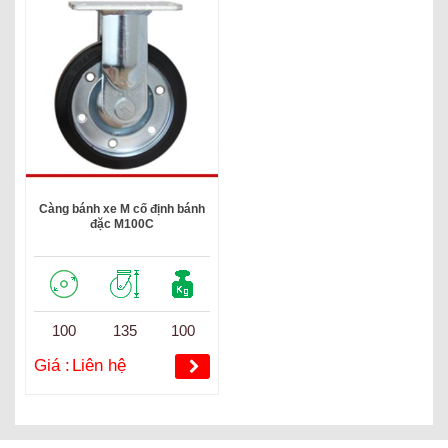
Càng bánh xe M cố định bánh
đặc M100C
100
135
100
Giá :
Liên hệ