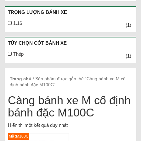
TRỌNG LƯỢNG BÁNH XE
1.16
(1)
TÙY CHỌN CỐT BÁNH XE
Thép
(1)
Trang chủ
/ Sản phẩm được gắn thẻ “Càng bánh xe M cố
định bánh đặc M100C”
Càng bánh xe M cố định
bánh đặc M100C
Hiển thị một kết quả duy nhất
Mã :M100C