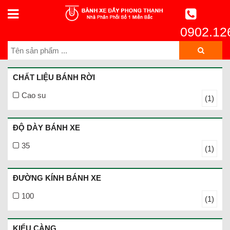
0902.12
CHẤT LIỆU BÁNH RỜI
Cao su
(1)
ĐỘ DÀY BÁNH XE
35
(1)
ĐƯỜNG KÍNH BÁNH XE
100
(1)
KIỂU CÀNG