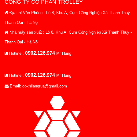
CÔNG TY CỔ PHẦN TROLLEY
Địa chỉ Văn Phòng : Lô 8, Khu A, Cụm Công Nghiệp Xã Thanh Thuỳ -
Thanh Oai - Hà Nội
Nhà máy sản xuất : Lô 8, Khu A, Cụm Công Nghiệp Xã Thanh Thuỳ -
Thanh Oai - Hà Nội
0902.126.974
Hotline :
Mr Hùng
0902.126.974
Hotline :
Mr Hùng
Email: cokhilangrua@gmail.com