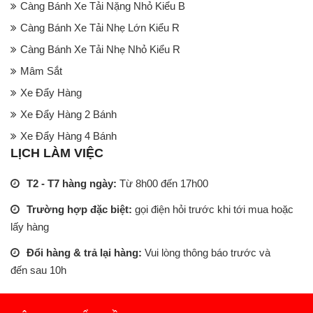
Càng Bánh Xe Tải Nặng Nhỏ Kiểu B
Càng Bánh Xe Tải Nhẹ Lớn Kiểu R
Càng Bánh Xe Tải Nhẹ Nhỏ Kiểu R
Mâm Sắt
Xe Đẩy Hàng
Xe Đẩy Hàng 2 Bánh
Xe Đẩy Hàng 4 Bánh
LỊCH LÀM VIỆC
T2 - T7 hàng ngày:
Từ 8h00 đến 17h00
Trường hợp đặc biệt:
gọi điện hỏi trước khi tới mua hoặc
lấy hàng
Đổi hàng & trả lại hàng:
Vui lòng thông báo trước và
đến sau 10h