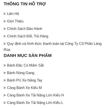
THÔNG TIN HỖ TRỢ
Liên Hệ
Giới Thiệu
Chính Sách Bảo Hành
Chính Sách Đổi, Trả Hàng
Quy định và hình thức thanh toán tại Công Ty Cổ Phần Làng
Rùa
DANH MỤC SẢN PHẨM
Bánh Đặc Có Mâm Sắt
Bánh Nòng Gang
Bánh PU Xe Nâng Tay
Càng Bánh Xe Kiểu M
Càng Bánh Xe Tải Nặng Lớn Kiểu H
Càng Bánh Xe Tải Nặng Lớn Kiểu L