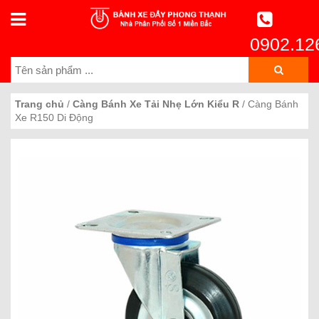
0902.12
Trang chủ
/
Càng Bánh Xe Tải Nhẹ Lớn Kiểu R
/ Càng Bánh
Xe R150 Di Động