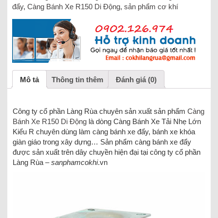
đẩy
,
Càng Bánh Xe R150 Di Động
,
sản phẩm cơ khí
Mô tả
Thông tin thêm
Đánh giá (0)
Công ty cổ phần Làng Rùa chuyên sản xuất sản phẩm
Càng
Bánh Xe R150 Di Động
là dòng Càng Bánh Xe Tải Nhẹ Lớn
Kiểu R chuyên dùng làm càng bánh xe đẩy, bánh xe khóa
giàn giáo trong xây dựng… Sản phẩm càng bánh xe đẩy
được sản xuất trên dây chuyền hiện đại tại công ty cổ phần
Làng Rùa –
sanphamcokhi
.vn