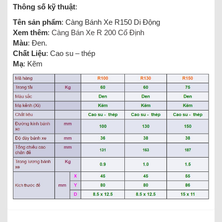
Thông số kỹ thuật
:
Tên sản phẩm
: Càng Bánh Xe R150 Di Động
Xem thêm
:
Càng Bán Xe R 200 Cố Định
Màu
: Đen.
Chất Liệu
: Cao su – thép
Mạ
: Kẽm