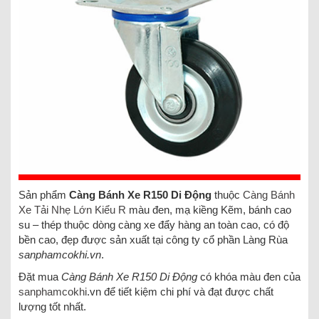
Sản phẩm
Càng Bánh Xe R150 Di Động
thuộc
Càng Bánh
Xe Tải Nhẹ Lớn Kiểu R
màu đen, mạ kiềng Kẽm, bánh cao
su – thép thuộc dòng càng xe đẩy hàng an toàn cao, có độ
bền cao, đẹp được sản xuất tại công ty cổ phần Làng Rùa
sanphamcokhi.vn
.
Đặt mua
Càng Bánh Xe R150 Di Động
có khóa màu đen của
sanphamcokhi
.vn để tiết kiệm chi phí và đạt được chất
lượng tốt nhất.