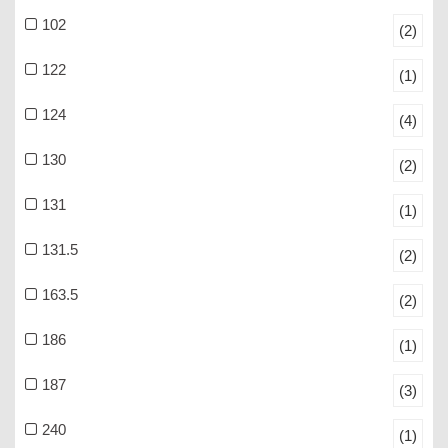
102
(2)
122
(1)
124
(4)
130
(2)
131
(1)
131.5
(2)
163.5
(2)
186
(1)
187
(3)
240
(1)