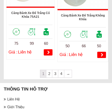
Càng Bánh Xe Đế Trắng Có
Càng Bánh Xe Đế Trắng Không
Khóa 75A21
Khóa
75
99
60
50
66
50
Giá :
Liên hệ
Giá :
Liên hệ
1
2
3
4
→
THÔNG TIN HỖ TRỢ
Liên Hệ
Giới Thiệu