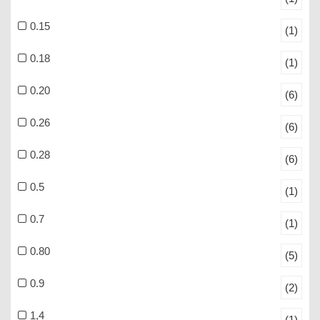
0.15
(1)
0.18
(1)
0.20
(6)
0.26
(6)
0.28
(6)
0.5
(1)
0.7
(1)
0.80
(5)
0.9
(2)
1,4
(1)