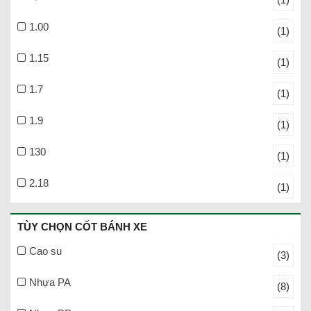
1.00
(1)
1.15
(1)
1.7
(1)
1.9
(1)
130
(1)
2.18
(1)
TÙY CHỌN CỐT BÁNH XE
Cao su
(3)
Nhựa PA
(8)