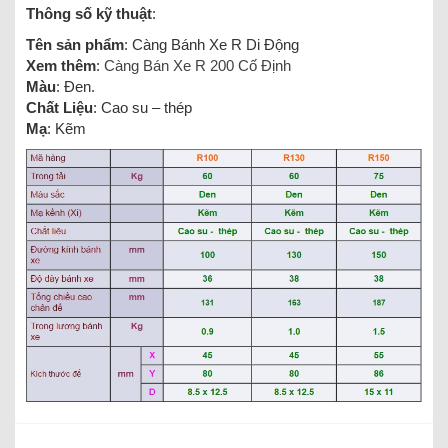
Thông số kỹ thuật
:
Tên sản phẩm
: Càng Bánh Xe R Di Động
Xem thêm
:
Càng Bán Xe R 200 Cố Định
Màu
: Đen.
Chất Liệu
: Cao su – thép
Mạ
: Kẽm