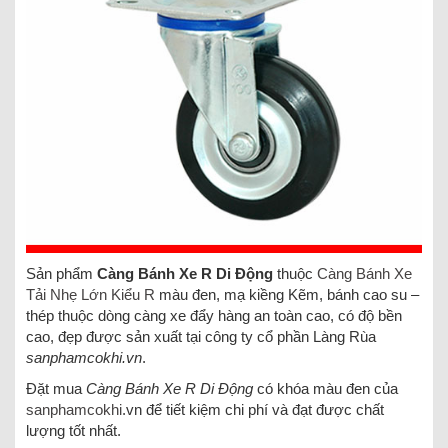
Sản phẩm
Càng Bánh Xe R Di Động
thuộc
Càng Bánh Xe
Tải Nhẹ Lớn Kiểu R
màu đen, mạ kiềng Kẽm, bánh cao su –
thép thuộc dòng càng xe đẩy hàng an toàn cao, có độ bền
cao, đẹp được sản xuất tại công ty cổ phần Làng Rùa
sanphamcokhi.vn
.
Đặt mua
Càng Bánh Xe R Di Động
có khóa màu đen của
sanphamcokhi
.vn để tiết kiệm chi phí và đạt được chất
lượng tốt nhất.