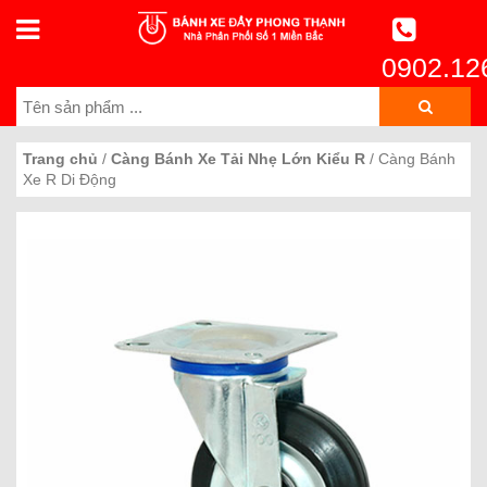
0902.12
Trang chủ
/
Càng Bánh Xe Tải Nhẹ Lớn Kiểu R
/ Càng Bánh
Xe R Di Động