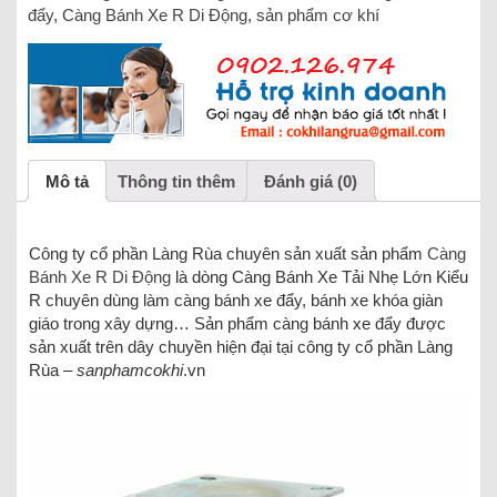
đẩy
,
Càng Bánh Xe R Di Động
,
sản phẩm cơ khí
Mô tả
Thông tin thêm
Đánh giá (0)
Công ty cổ phần Làng Rùa chuyên sản xuất sản phẩm
Càng
Bánh Xe R Di Động
là dòng Càng Bánh Xe Tải Nhẹ Lớn Kiểu
R chuyên dùng làm càng bánh xe đẩy, bánh xe khóa giàn
giáo trong xây dựng… Sản phẩm càng bánh xe đẩy được
sản xuất trên dây chuyền hiện đại tại công ty cổ phần Làng
Rùa –
sanphamcokhi
.vn