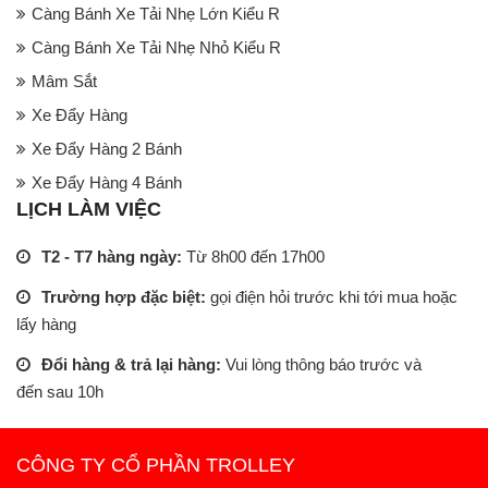
Càng Bánh Xe Tải Nhẹ Lớn Kiểu R
Càng Bánh Xe Tải Nhẹ Nhỏ Kiểu R
Mâm Sắt
Xe Đẩy Hàng
Xe Đẩy Hàng 2 Bánh
Xe Đẩy Hàng 4 Bánh
LỊCH LÀM VIỆC
T2 - T7 hàng ngày:
Từ 8h00 đến 17h00
Trường hợp đặc biệt:
gọi điện hỏi trước khi tới mua hoặc
lấy hàng
Đổi hàng & trả lại hàng:
Vui lòng thông báo trước và
đến sau 10h
CÔNG TY CỔ PHẦN TROLLEY