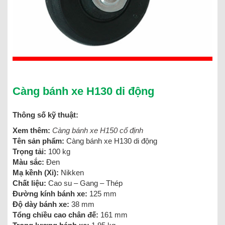
Càng bánh xe H130 di động
Thông số kỹ thuật:
Xem thêm:
Càng bánh xe H150 cố định
Tên sản phẩm:
Càng bánh xe H130 di động
Trọng tải:
100 kg
Màu sắc:
Đen
Mạ kềnh (Xi):
Nikken
Chất liệu:
Cao su – Gang – Thép
Đường kính bánh xe:
125 mm
Độ dày bánh xe:
38 mm
Tổng chiều cao chân đế:
161 mm