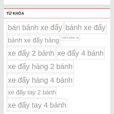
TỪ KHÓA
bán bánh xe đẩy
bánh xe đẩy
mâm bánh xe
bánh xe đẩy hàng
xe đẩy 2 bánh
xe đẩy 4 bánh
xe đẩy hàng 2 bánh
xe đẩy hàng 4 bánh
xe đẩy tay 2 bánh
xe đẩy tay 4 bánh