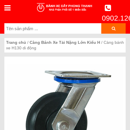
0902.12
Trang chủ
/
Càng Bánh Xe Tải Nặng Lớn Kiểu H
/ Càng bánh
xe H130 di động