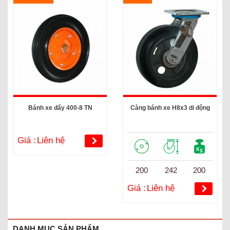
Bánh xe đẩy 400-8 TN
Càng bánh xe H8x3 di động
Giá :
Liên hệ
200
242
200
Giá :
Liên hệ
DANH MỤC SẢN PHẨM