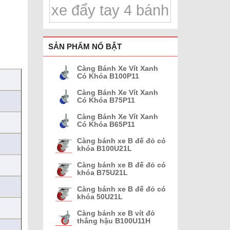
xe đẩy tay 4 bánh
SẢN PHẨM NỔ BẬT
Càng Bánh Xe Vít Xanh
Có Khóa B100P11
Càng Bánh Xe Vít Xanh
Có Khóa B75P11
Càng Bánh Xe Vít Xanh
Có Khóa B65P11
Càng bánh xe B đế đỏ có
khóa B100U21L
Càng bánh xe B đế đỏ có
khóa B75U21L
Càng bánh xe B đế đỏ có
khóa 50U21L
Càng bánh xe B vít đỏ
thắng hậu B100U11H