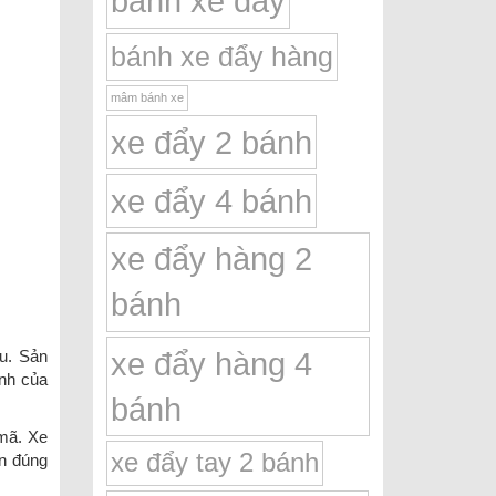
bánh xe đẩy
bánh xe đẩy hàng
mâm bánh xe
xe đẩy 2 bánh
xe đẩy 4 bánh
xe đẩy hàng 2
bánh
xe đẩy hàng 4
u. Sản
ánh của
bánh
mã. Xe
xe đẩy tay 2 bánh
ọn đúng