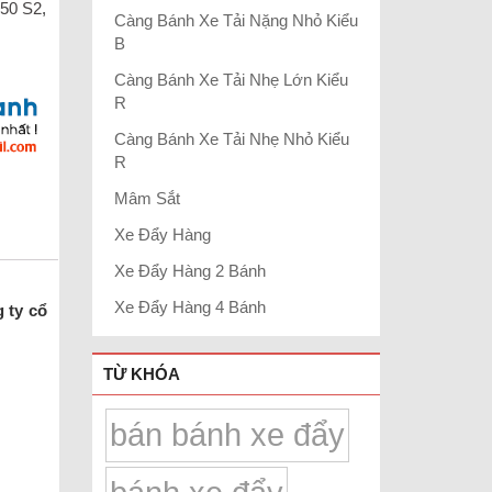
50 S2
,
Càng Bánh Xe Tải Nặng Nhỏ Kiểu
B
Càng Bánh Xe Tải Nhẹ Lớn Kiểu
R
Càng Bánh Xe Tải Nhẹ Nhỏ Kiểu
R
Mâm Sắt
Xe Đẩy Hàng
Xe Đẩy Hàng 2 Bánh
Xe Đẩy Hàng 4 Bánh
 ty cổ
TỪ KHÓA
bán bánh xe đẩy