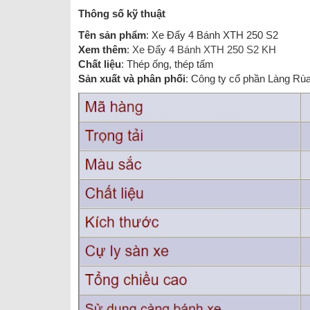
Thông số kỹ thuật
Tên sản phẩm
: Xe Đẩy 4 Bánh XTH 250 S2
Xem thêm
:
Xe Đẩy 4 Bánh XTH 250 S2 KH
Chất liệu
: Thép ống, thép tấm
Sản xuất và phân phối
: Công ty cổ phần Làng Rù