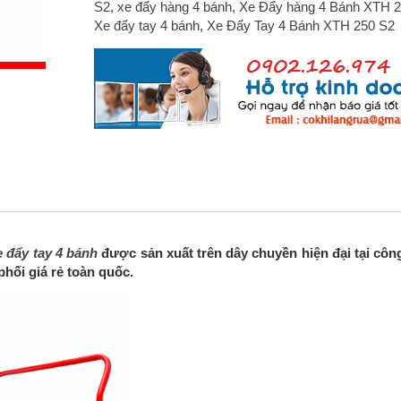
S2
,
xe đẩy hàng 4 bánh
,
Xe Đẩy hàng 4 Bánh XTH 2
Xe đẩy tay 4 bánh
,
Xe Đẩy Tay 4 Bánh XTH 250 S2
e đẩy tay 4 bánh
được sản xuất trên dây chuyền hiện đại tại công
hối giá rẻ toàn quốc.