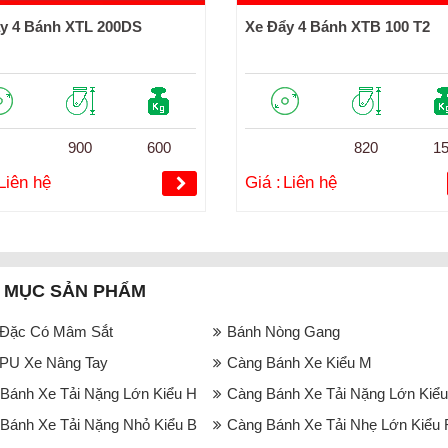
y 4 Bánh XTL 200DS
Xe Đẩy 4 Bánh XTB 100 T2
900
600
820
1
Liên hệ
Giá :
Liên hệ
 MỤC SẢN PHẨM
 Đặc Có Mâm Sắt
Bánh Nòng Gang
PU Xe Nâng Tay
Càng Bánh Xe Kiểu M
Bánh Xe Tải Nặng Lớn Kiểu H
Càng Bánh Xe Tải Nặng Lớn Kiểu
Bánh Xe Tải Nặng Nhỏ Kiểu B
Càng Bánh Xe Tải Nhẹ Lớn Kiểu 