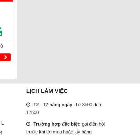
50
LỊCH LÀM VIỆC
T2 - T7 hàng ngày:
Từ 8h00 đến
17h00
 L
Trường hợp đặc biệt:
gọi điện hỏi
trước khi tới mua hoặc lấy hàng
R