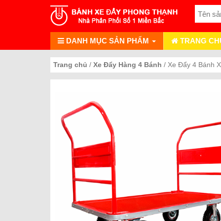
DANH MỤC SẢN PHẨM
TRANG CH
Trang chủ
/
Xe Đẩy Hàng 4 Bánh
/ Xe Đẩy 4 Bánh 