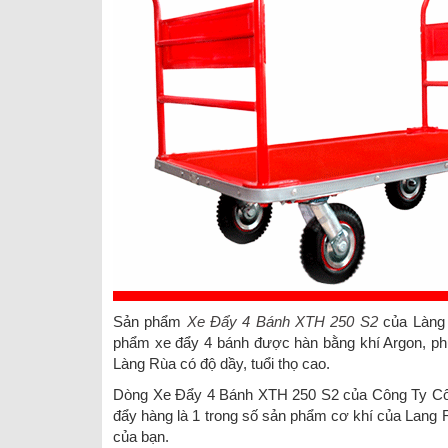
Sản phẩm
Xe Đẩy 4 Bánh XTH 250 S2
của Làng 
phẩm xe đẩy 4 bánh được hàn bằng khí Argon, phun
Làng Rùa có độ dầy, tuổi thọ cao.
Dòng Xe Đẩy 4 Bánh XTH 250 S2 của Công Ty C
đẩy hàng là 1 trong số sản phẩm cơ khí của Lang 
của bạn.