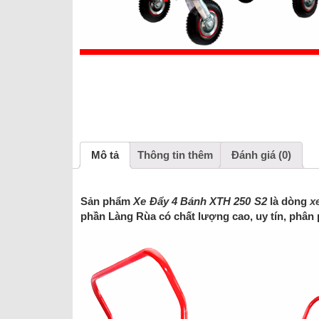
Mô tả
Thông tin thêm
Đánh giá (0)
Sản phẩm
Xe Đẩy 4 Bánh XTH 250 S2
là dòng
x
phần Làng Rùa có chất lượng cao, uy tín, phân p