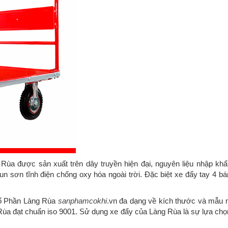
Rùa được sản xuất trên dây truyền hiện đại, nguyên liệu nhập khẩ
 sơn tĩnh điện chống oxy hóa ngoài trời. Đặc biệt xe đẩy tay 4 b
ổ Phần Làng Rùa
sanphamcokhi
.vn đa dạng về kích thước và mẫu 
Rùa đạt chuẩn iso 9001. Sử dụng xe đẩy của Làng Rùa là sự lựa ch