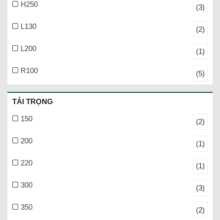
H250
(3)
L130
(2)
L200
(1)
R100
(5)
TẢI TRỌNG
150
(2)
200
(1)
220
(1)
300
(3)
350
(2)