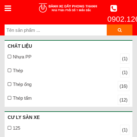
0902.12
CHẤT LIỆU
Nhựa PP
(1)
Thép
(1)
Thép ống
(16)
Thép tấm
(12)
CƯ LY SÀN XE
125
(1)