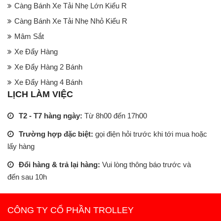
Càng Bánh Xe Tải Nhẹ Lớn Kiểu R
Càng Bánh Xe Tải Nhẹ Nhỏ Kiểu R
Mâm Sắt
Xe Đẩy Hàng
Xe Đẩy Hàng 2 Bánh
Xe Đẩy Hàng 4 Bánh
LỊCH LÀM VIỆC
T2 - T7 hàng ngày:
Từ 8h00 đến 17h00
Trường hợp đặc biệt:
gọi điện hỏi trước khi tới mua hoặc
lấy hàng
Đổi hàng & trả lại hàng:
Vui lòng thông báo trước và
đến sau 10h
CÔNG TY CỔ PHẦN TROLLEY