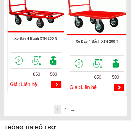
Xe Đẩy 4 Bánh XTH 200 N
Xe Đẩy 4 Bánh XTH 200 T
850
500
850
500
Giá :
Liên hệ
Giá :
Liên hệ
1
2
→
THÔNG TIN HỖ TRỢ