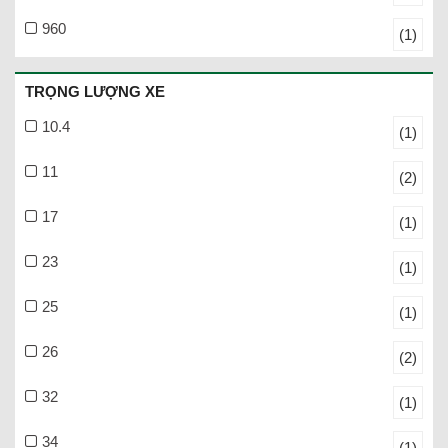
960
(1)
TRỌNG LƯỢNG XE
10.4
(1)
11
(2)
17
(1)
23
(1)
25
(1)
26
(2)
32
(1)
34
(1)