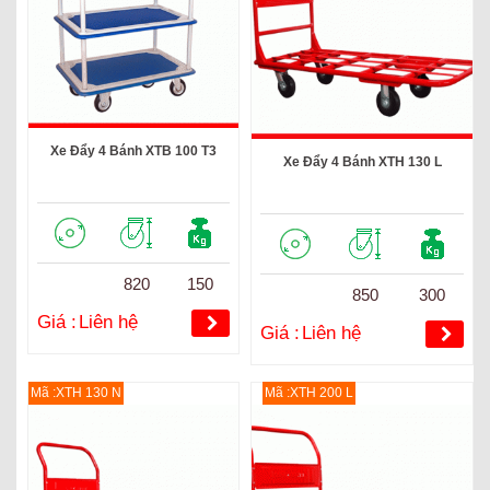
Xe Đẩy 4 Bánh XTB 100 T3
Xe Đẩy 4 Bánh XTH 130 L
820
150
850
300
Giá :
Liên hệ
Giá :
Liên hệ
Mã :XTH 130 N
Mã :XTH 200 L