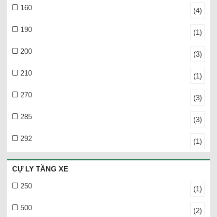
160
(4)
190
(1)
200
(3)
210
(1)
270
(3)
285
(3)
292
(1)
CỰ LY TẦNG XE
250
(1)
500
(2)