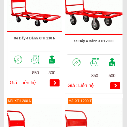
Xe Đẩy 4 Bánh XTH 130 N
Xe Đẩy 4 Bánh XTH 200 L
850
300
850
500
Giá :
Liên hệ
Giá :
Liên hệ
Mã :XTH 200 N
Mã :XTH 200 T