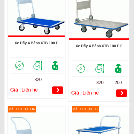
Xe Đẩy 4 Bánh XTB 100 D
Xe Đẩy 4 Bánh XTB 100 DG
820
820
200
Giá :
Liên hệ
Giá :
Liên hệ
Mã :XTB 100 DN
Mã :XTB 100 T2