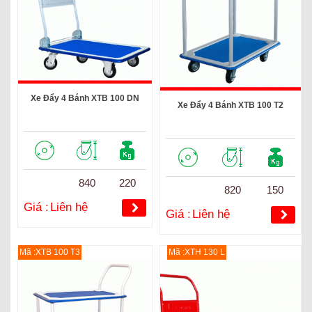
Xe Đẩy 4 Bánh XTB 100 DN
Xe Đẩy 4 Bánh XTB 100 T2
840
220
820
150
Giá :
Liên hệ
Giá :
Liên hệ
Mã :XTB 100 T3
Mã :XTH 130 L