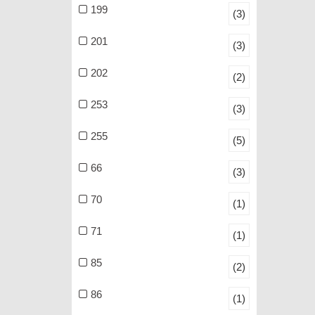
199
(3)
201
(3)
202
(2)
253
(3)
255
(5)
66
(3)
70
(1)
71
(1)
85
(2)
86
(1)