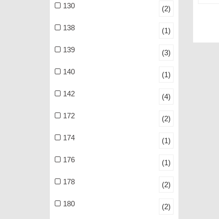
130
(2)
138
(1)
139
(3)
140
(1)
142
(4)
172
(2)
174
(1)
176
(1)
178
(2)
180
(2)