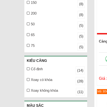
150
(8)
200
(8)
50
(5)
65
(5)
Càng
75
(5)
KIỂU CÀNG
Cố định
(14)
Giá 
Xoay có khóa
(28)
Xoay không khóa
(11)
Mã :B
MÀU SẮC