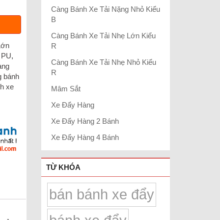
Càng Bánh Xe Tải Nặng Nhỏ Kiểu
B
Càng Bánh Xe Tải Nhẹ Lớn Kiểu
Lớn
R
 PU
,
Càng Bánh Xe Tải Nhẹ Nhỏ Kiểu
àng
R
 bánh
h xe
Mâm Sắt
Xe Đẩy Hàng
Xe Đẩy Hàng 2 Bánh
Xe Đẩy Hàng 4 Bánh
TỪ KHÓA
bán bánh xe đẩy