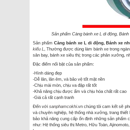
Sản phẩm Càng bánh xe L di động, Bánh
Sản phẩm
Càng bánh xe L di động, Bánh xe n
kiểu L
, Thường được dùng làm bánh xe trong ngành
sân bay, bánh xe siêu thị; trong các phân xưởng, 
Đặc điểm nổi bật của sản phẩm:
-Hình dáng đẹp
-Dễ lăn, lăn êm, và bảo vệ tốt mặt nền
-Chịu mài mòn, chịu va đập rất tốt
-Khả năng chịu được ẩm và chịu hóa chất rất cao
-Giá cả rất cạnh tranh
Đến với
sanphamcokhi
.vn chúng tôi cam kết sẽ ph
và chuyên nghiệp, hệ thống nhà xưởng, trang thiết b
bảo khả năng cung cấp ổn định những sản phẩm có
như: Hệ thống siêu thị Metro, Hữu Toàn, Ajinomot