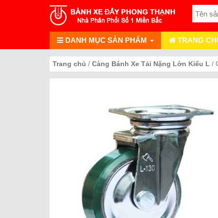
DANH MỤC SẢN PHẨM
TRANG CH
Trang chủ
/
Càng Bánh Xe Tải Nặng Lớn Kiểu L
/ 