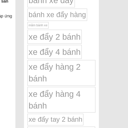
bánh xe đẩy
 sản
bánh xe đẩy hàng
áp ứng
mâm bánh xe
xe đẩy 2 bánh
xe đẩy 4 bánh
xe đẩy hàng 2
bánh
xe đẩy hàng 4
bánh
xe đẩy tay 2 bánh