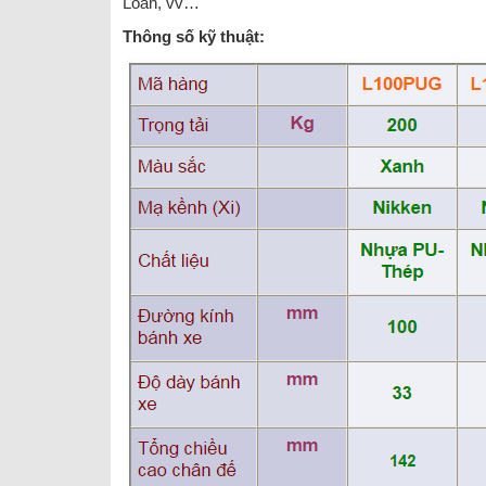
Loan, vv…
Thông số kỹ thuật: