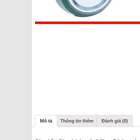
Mô tả
Thông tin thêm
Đánh giá (0)