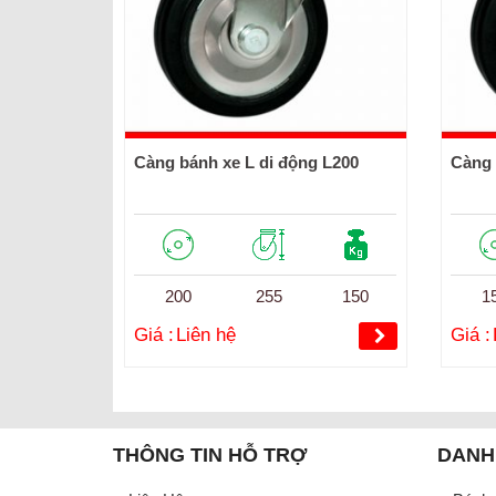
Càng bánh xe L di động L200
Càng 
200
255
150
1
Giá :
Liên hệ
Giá :
THÔNG TIN HỖ TRỢ
DANH