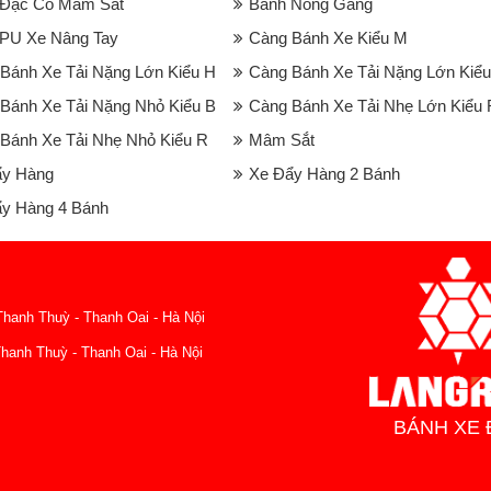
 Đặc Có Mâm Sắt
Bánh Nòng Gang
PU Xe Nâng Tay
Càng Bánh Xe Kiểu M
Bánh Xe Tải Nặng Lớn Kiểu H
Càng Bánh Xe Tải Nặng Lớn Kiểu
Bánh Xe Tải Nặng Nhỏ Kiểu B
Càng Bánh Xe Tải Nhẹ Lớn Kiểu 
Bánh Xe Tải Nhẹ Nhỏ Kiểu R
Mâm Sắt
ẩy Hàng
Xe Đẩy Hàng 2 Bánh
y Hàng 4 Bánh
hanh Thuỳ - Thanh Oai - Hà Nội
hanh Thuỳ - Thanh Oai - Hà Nội
BÁNH XE 