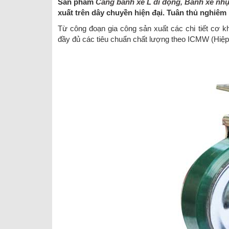
Sản phẩm
Càng bánh xe L di động, Bánh xe n
xuất trên dây chuyền hiện đại. Tuân thủ nghiêm 
Từ công đoạn gia công sản xuất các chi tiết cơ 
đầy đủ các tiêu chuẩn chất lượng theo ICMW (Hiệp