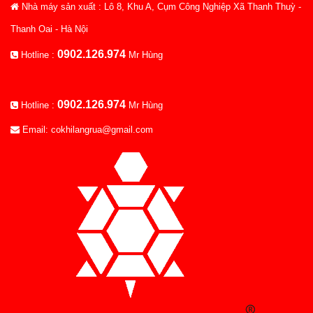
Nhà máy sản xuất : Lô 8, Khu A, Cụm Công Nghiệp Xã Thanh Thuỳ -
Thanh Oai - Hà Nội
0902.126.974
Hotline :
Mr Hùng
0902.126.974
Hotline :
Mr Hùng
Email: cokhilangrua@gmail.com