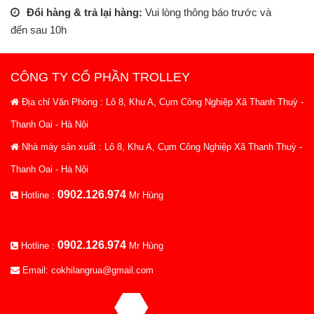
Đổi hàng & trả lại hàng:
Vui lòng thông báo trước và
đến sau 10h
CÔNG TY CỔ PHẦN TROLLEY
Địa chỉ Văn Phòng : Lô 8, Khu A, Cụm Công Nghiệp Xã Thanh Thuỳ -
Thanh Oai - Hà Nội
Nhà máy sản xuất : Lô 8, Khu A, Cụm Công Nghiệp Xã Thanh Thuỳ -
Thanh Oai - Hà Nội
0902.126.974
Hotline :
Mr Hùng
0902.126.974
Hotline :
Mr Hùng
Email: cokhilangrua@gmail.com