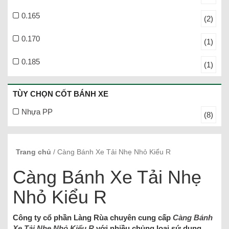
0.165
(2)
0.170
(1)
0.185
(1)
TÙY CHỌN CỐT BÁNH XE
Nhựa PP
(8)
Trang chủ
/ Càng Bánh Xe Tải Nhẹ Nhỏ Kiểu R
Càng Bánh Xe Tải Nhẹ
Nhỏ Kiểu R
Công ty cổ phần Làng Rùa chuyên cung cấp
Càng Bánh
Xe Tải Nhẹ Nhỏ Kiểu R
với nhiều chủng loại sứ dụng