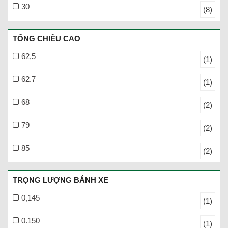
30
(8)
TỔNG CHIỀU CAO
62,5
(1)
62.7
(1)
68
(2)
79
(2)
85
(2)
TRỌNG LƯỢNG BÁNH XE
0,145
(1)
0.150
(1)