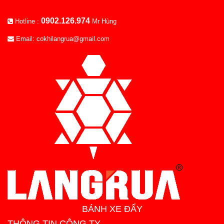
0902.126.974
Hotline :
Mr Hùng
Email: cokhilangrua@gmail.com
BÁNH XE ĐẨY
THÔNG TIN CÔNG TY