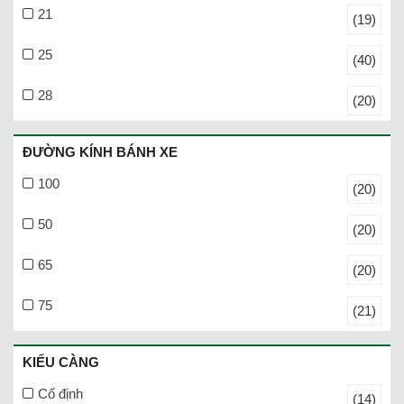
21
(19)
25
(40)
28
(20)
ĐƯỜNG KÍNH BÁNH XE
100
(20)
50
(20)
65
(20)
75
(21)
KIỂU CÀNG
Cố định
(14)