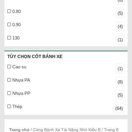
0.80
(5)
0.90
(4)
130
(1)
TÙY CHỌN CỐT BÁNH XE
Cao su
(1)
Nhựa PA
(8)
Nhựa PP
(5)
Thép
(64)
Trang chủ
/ Càng Bánh Xe Tải Nặng Nhỏ Kiểu B / Trang 8