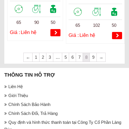
65
90
50
65
102
50
Giá :
Liên hệ
Giá :
Liên hệ
←
1
2
3
…
5
6
7
8
9
→
THÔNG TIN HỖ TRỢ
Liên Hệ
Giới Thiệu
Chính Sách Bảo Hành
Chính Sách Đổi, Trả Hàng
Quy định và hình thức thanh toán tại Công Ty Cổ Phần Làng