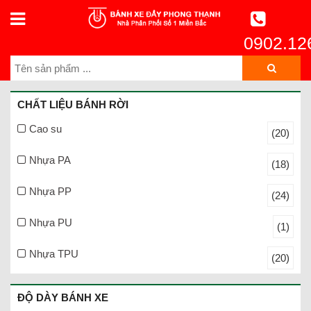
0902.12
CHẤT LIỆU BÁNH RỜI
Cao su
(20)
Nhựa PA
(18)
Nhựa PP
(24)
Nhựa PU
(1)
Nhựa TPU
(20)
ĐỘ DÀY BÁNH XE