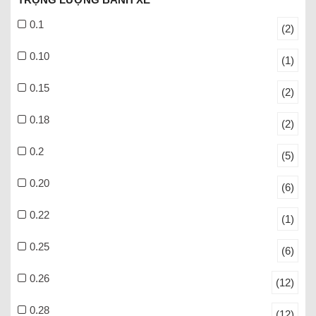
0.1
(2)
0.10
(1)
0.15
(2)
0.18
(2)
0.2
(5)
0.20
(6)
0.22
(1)
0.25
(6)
0.26
(12)
0.28
(12)