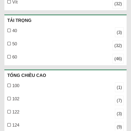
Vít
(32)
TẢI TRỌNG
40
(3)
50
(32)
60
(46)
TỔNG CHIỀU CAO
100
(1)
102
(7)
122
(3)
124
(9)