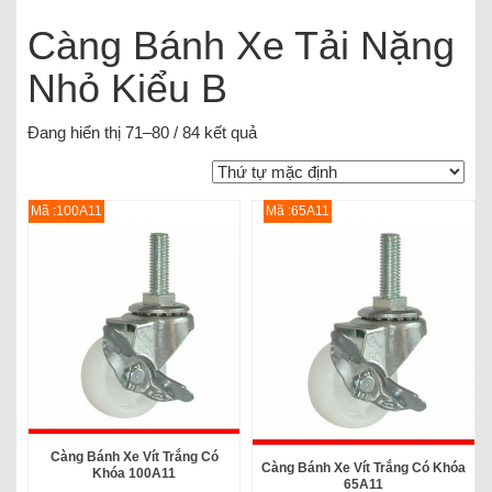
Càng Bánh Xe Tải Nặng
Nhỏ Kiểu B
Đang hiển thị 71–80 / 84 kết quả
Mã :100A11
Mã :65A11
Càng Bánh Xe Vít Trắng Có
Càng Bánh Xe Vít Trắng Có Khóa
Khóa 100A11
65A11