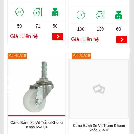
50
71
50
100
130
60
Giá :
Liên hệ
Giá :
Liên hệ
Mã :65A10
Mã :75A10
Càng Bánh Xe Vít Trắng Không
Càng Bánh Xe Vít Trắng Không
Khóa 65A10
Khóa 75A10