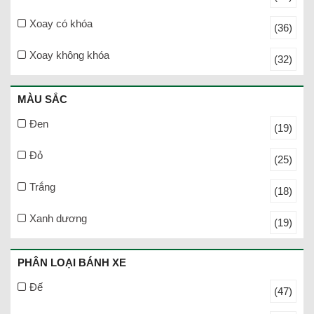
Xoay có khóa
(36)
Xoay không khóa
(32)
MÀU SẮC
Đen
(19)
Đỏ
(25)
Trắng
(18)
Xanh dương
(19)
PHÂN LOẠI BÁNH XE
Đế
(47)