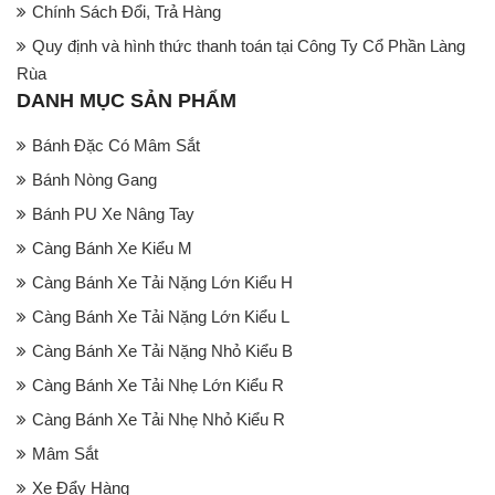
Chính Sách Đổi, Trả Hàng
Quy định và hình thức thanh toán tại Công Ty Cổ Phần Làng
Rùa
DANH MỤC SẢN PHẨM
Bánh Đặc Có Mâm Sắt
Bánh Nòng Gang
Bánh PU Xe Nâng Tay
Càng Bánh Xe Kiểu M
Càng Bánh Xe Tải Nặng Lớn Kiểu H
Càng Bánh Xe Tải Nặng Lớn Kiểu L
Càng Bánh Xe Tải Nặng Nhỏ Kiểu B
Càng Bánh Xe Tải Nhẹ Lớn Kiểu R
Càng Bánh Xe Tải Nhẹ Nhỏ Kiểu R
Mâm Sắt
Xe Đẩy Hàng