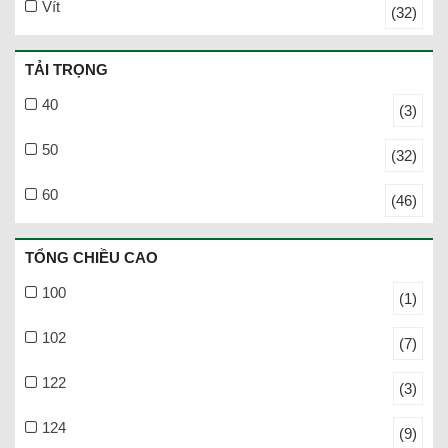
Vít
(32)
TẢI TRỌNG
40
(3)
50
(32)
60
(46)
TỔNG CHIỀU CAO
100
(1)
102
(7)
122
(3)
124
(9)