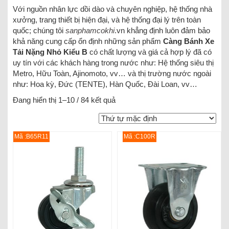
Với nguồn nhân lực dồi dào và chuyên nghiệp, hệ thống nhà
xưởng, trang thiết bị hiện đại, và hệ thống đại lý trên toàn
quốc; chúng tôi
sanphamcokhi
.vn khẳng định luôn đảm bảo
khả năng cung cấp ổn định những sản phẩm
Càng Bánh Xe
Tải Nặng Nhỏ Kiểu B
có chất lượng và giá cả hợp lý đã có
uy tín với các khách hàng trong nước như: Hệ thống siêu thị
Metro, Hữu Toàn, Ajinomoto, vv… và thị trường nước ngoài
như: Hoa kỳ, Đức (TENTE), Hàn Quốc, Đài Loan, vv…
Đang hiển thị 1–10 / 84 kết quả
Mã :B65R11
Mã :C100R