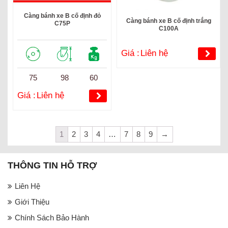
Càng bánh xe B cố định đỏ
Càng bánh xe B cố định trắng
C75P
C100A
Giá :
Liên hệ
75
98
60
Giá :
Liên hệ
1
2
3
4
…
7
8
9
→
THÔNG TIN HỖ TRỢ
Liên Hệ
Giới Thiệu
Chính Sách Bảo Hành