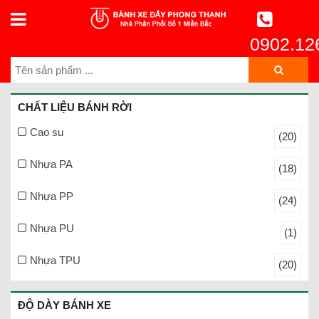
0902.12
CHẤT LIỆU BÁNH RỜI
Cao su
(20)
Nhựa PA
(18)
Nhựa PP
(24)
Nhựa PU
(1)
Nhựa TPU
(20)
ĐỘ DÀY BÁNH XE