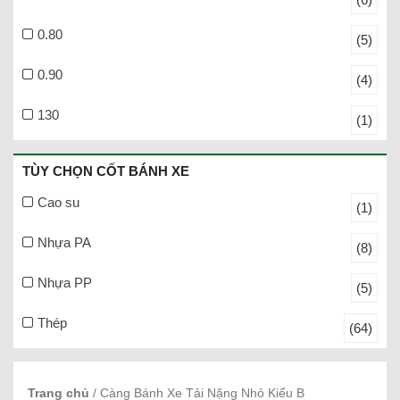
0.80
(5)
0.90
(4)
130
(1)
TÙY CHỌN CỐT BÁNH XE
Cao su
(1)
Nhựa PA
(8)
Nhựa PP
(5)
Thép
(64)
Trang chủ
/ Càng Bánh Xe Tải Nặng Nhỏ Kiểu B