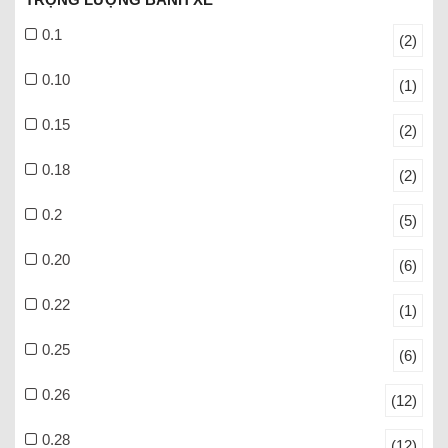
0.1
(2)
0.10
(1)
0.15
(2)
0.18
(2)
0.2
(5)
0.20
(6)
0.22
(1)
0.25
(6)
0.26
(12)
0.28
(12)