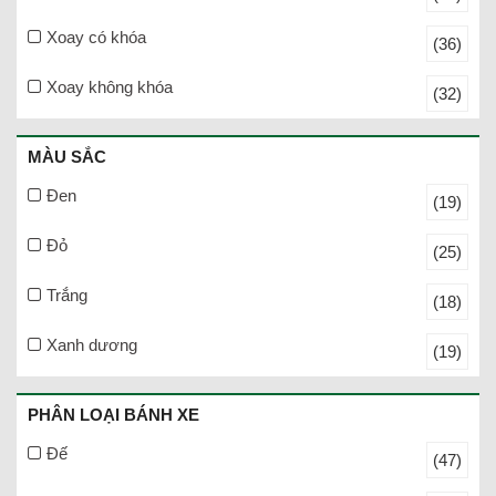
Xoay có khóa
(36)
Xoay không khóa
(32)
MÀU SẮC
Đen
(19)
Đỏ
(25)
Trắng
(18)
Xanh dương
(19)
PHÂN LOẠI BÁNH XE
Đế
(47)