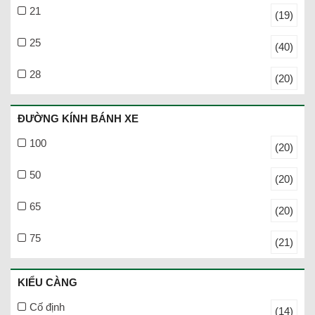
21
(19)
25
(40)
28
(20)
ĐƯỜNG KÍNH BÁNH XE
100
(20)
50
(20)
65
(20)
75
(21)
KIỂU CÀNG
Cố định
(14)