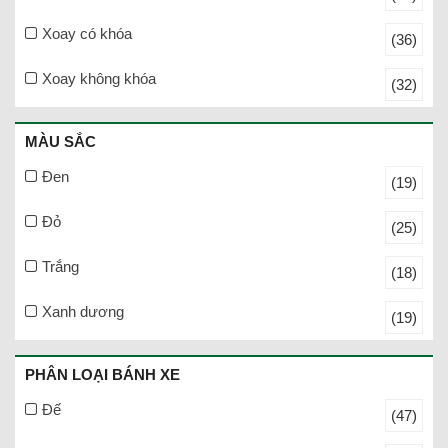
Xoay có khóa
(36)
Xoay không khóa
(32)
MÀU SẮC
Đen
(19)
Đỏ
(25)
Trắng
(18)
Xanh dương
(19)
PHÂN LOẠI BÁNH XE
Đế
(47)