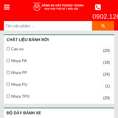
0902.12
CHẤT LIỆU BÁNH RỜI
Cao su
(20)
Nhựa PA
(18)
Nhựa PP
(24)
Nhựa PU
(1)
Nhựa TPU
(20)
ĐỘ DÀY BÁNH XE