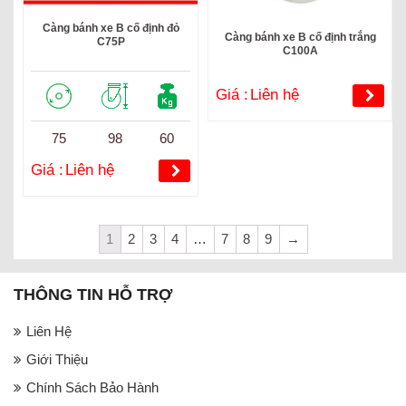
Càng bánh xe B cố định đỏ
Càng bánh xe B cố định trắng
C75P
C100A
Giá :
Liên hệ
75
98
60
Giá :
Liên hệ
1
2
3
4
…
7
8
9
→
THÔNG TIN HỖ TRỢ
Liên Hệ
Giới Thiệu
Chính Sách Bảo Hành