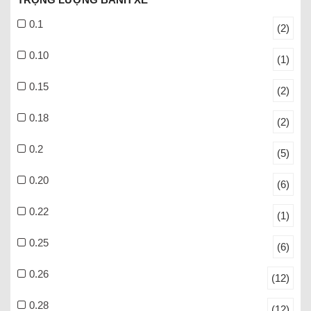
0.1
(2)
0.10
(1)
0.15
(2)
0.18
(2)
0.2
(5)
0.20
(6)
0.22
(1)
0.25
(6)
0.26
(12)
0.28
(12)