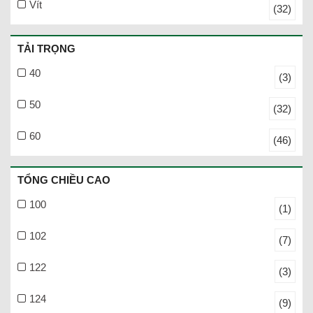
Vít
(32)
TẢI TRỌNG
40
(3)
50
(32)
60
(46)
TỔNG CHIỀU CAO
100
(1)
102
(7)
122
(3)
124
(9)