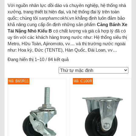
Với nguồn nhân lực dồi dào và chuyên nghiệp, hệ thống nhà
xưởng, trang thiết bị hiện đại, và hệ thống đại lý trên toàn
quốc; chúng tôi
sanphamcokhi
.vn khẳng định luôn đảm bảo
khả năng cung cấp ổn định những sản phẩm
Càng Bánh Xe
Tải Nặng Nhỏ Kiểu B
có chất lượng và giá cả hợp lý đã có
uy tín với các khách hàng trong nước như: Hệ thống siêu thị
Metro, Hữu Toàn, Ajinomoto, vv… và thị trường nước ngoài
như: Hoa kỳ, Đức (TENTE), Hàn Quốc, Đài Loan, vv…
Đang hiển thị 1–10 / 84 kết quả
Mã :B65R11
Mã :C100R