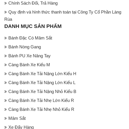
Chính Sách Đổi, Trả Hàng
Quy định và hình thức thanh toán tại Công Ty Cổ Phần Làng
Rùa
DANH MỤC SẢN PHẨM
Bánh Đặc Có Mâm Sắt
Bánh Nòng Gang
Bánh PU Xe Nâng Tay
Càng Bánh Xe Kiểu M
Càng Bánh Xe Tải Nặng Lớn Kiểu H
Càng Bánh Xe Tải Nặng Lớn Kiểu L
Càng Bánh Xe Tải Nặng Nhỏ Kiểu B
Càng Bánh Xe Tải Nhẹ Lớn Kiểu R
Càng Bánh Xe Tải Nhẹ Nhỏ Kiểu R
Mâm Sắt
Xe Đẩy Hàng