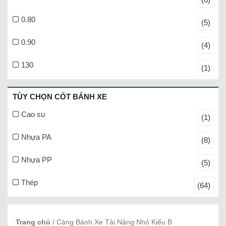
0.80
(5)
0.90
(4)
130
(1)
TÙY CHỌN CỐT BÁNH XE
Cao su
(1)
Nhựa PA
(8)
Nhựa PP
(5)
Thép
(64)
Trang chủ
/ Càng Bánh Xe Tải Nặng Nhỏ Kiểu B