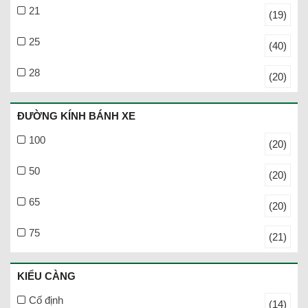
21
(19)
25
(40)
28
(20)
ĐƯỜNG KÍNH BÁNH XE
100
(20)
50
(20)
65
(20)
75
(21)
KIỂU CÀNG
Cố định
(14)