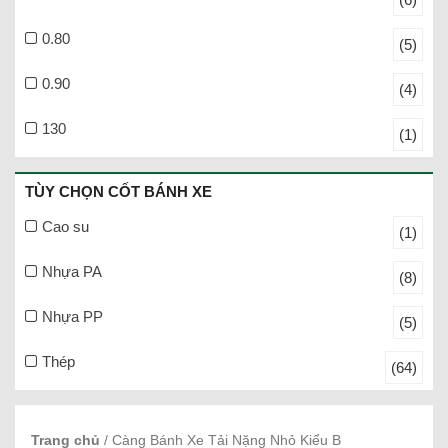
0.80
(5)
0.90
(4)
130
(1)
TÙY CHỌN CỐT BÁNH XE
Cao su
(1)
Nhựa PA
(8)
Nhựa PP
(5)
Thép
(64)
Trang chủ
/ Càng Bánh Xe Tải Nặng Nhỏ Kiểu B