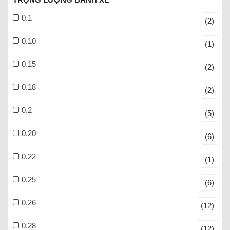
0.1
(2)
0.10
(1)
0.15
(2)
0.18
(2)
0.2
(5)
0.20
(6)
0.22
(1)
0.25
(6)
0.26
(12)
0.28
(12)