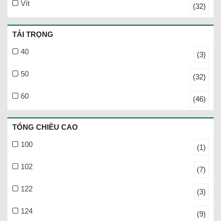
Vít
(32)
TẢI TRỌNG
40
(3)
50
(32)
60
(46)
TỔNG CHIỀU CAO
100
(1)
102
(7)
122
(3)
124
(9)