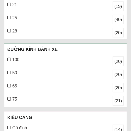
21
(19)
25
(40)
28
(20)
ĐƯỜNG KÍNH BÁNH XE
100
(20)
50
(20)
65
(20)
75
(21)
KIỂU CÀNG
Cố định
(14)