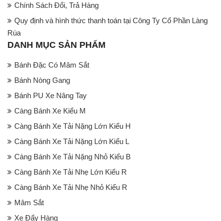
Chính Sách Đổi, Trả Hàng
Quy định và hình thức thanh toán tại Công Ty Cổ Phần Làng
Rùa
DANH MỤC SẢN PHẨM
Bánh Đặc Có Mâm Sắt
Bánh Nòng Gang
Bánh PU Xe Nâng Tay
Càng Bánh Xe Kiểu M
Càng Bánh Xe Tải Nặng Lớn Kiểu H
Càng Bánh Xe Tải Nặng Lớn Kiểu L
Càng Bánh Xe Tải Nặng Nhỏ Kiểu B
Càng Bánh Xe Tải Nhẹ Lớn Kiểu R
Càng Bánh Xe Tải Nhẹ Nhỏ Kiểu R
Mâm Sắt
Xe Đẩy Hàng