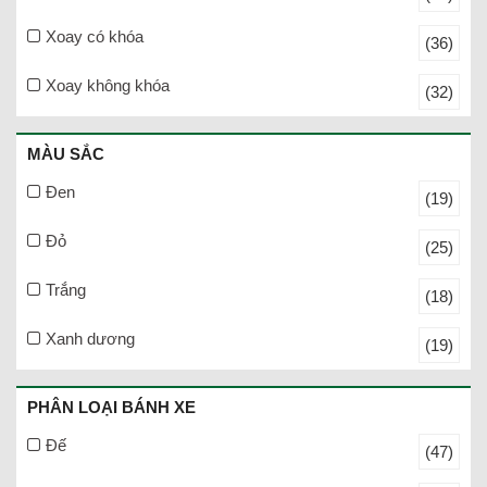
Xoay có khóa
(36)
Xoay không khóa
(32)
MÀU SẮC
Đen
(19)
Đỏ
(25)
Trắng
(18)
Xanh dương
(19)
PHÂN LOẠI BÁNH XE
Đế
(47)