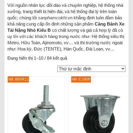
Với nguồn nhân lực dồi dào và chuyên nghiệp, hệ thống nhà
xưởng, trang thiết bị hiện đại, và hệ thống đại lý trên toàn
quốc; chúng tôi
sanphamcokhi
.vn khẳng định luôn đảm bảo
khả năng cung cấp ổn định những sản phẩm
Càng Bánh Xe
Tải Nặng Nhỏ Kiểu B
có chất lượng và giá cả hợp lý đã có
uy tín với các khách hàng trong nước như: Hệ thống siêu thị
Metro, Hữu Toàn, Ajinomoto, vv… và thị trường nước ngoài
như: Hoa kỳ, Đức (TENTE), Hàn Quốc, Đài Loan, vv…
Đang hiển thị 1–10 / 84 kết quả
Mã :B65R11
Mã :C100R