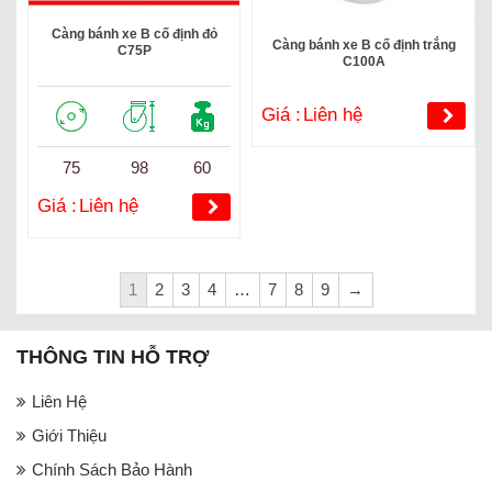
Càng bánh xe B cố định đỏ
Càng bánh xe B cố định trắng
C75P
C100A
Giá :
Liên hệ
75
98
60
Giá :
Liên hệ
1
2
3
4
…
7
8
9
→
THÔNG TIN HỖ TRỢ
Liên Hệ
Giới Thiệu
Chính Sách Bảo Hành