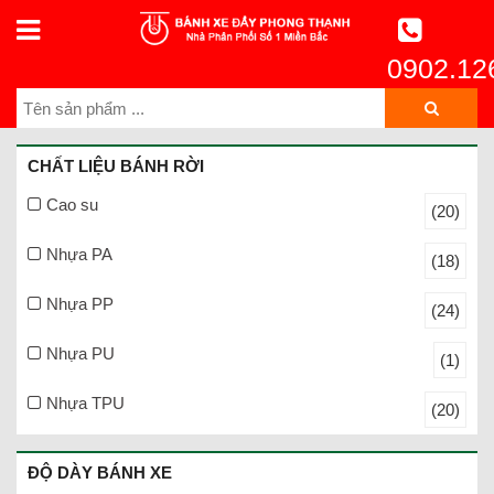
0902.12
CHẤT LIỆU BÁNH RỜI
Cao su
(20)
Nhựa PA
(18)
Nhựa PP
(24)
Nhựa PU
(1)
Nhựa TPU
(20)
ĐỘ DÀY BÁNH XE