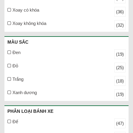
Xoay có khóa
(36)
Xoay không khóa
(32)
MÀU SẮC
Đen
(19)
Đỏ
(25)
Trắng
(18)
Xanh dương
(19)
PHÂN LOẠI BÁNH XE
Đế
(47)