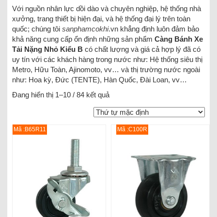
Với nguồn nhân lực dồi dào và chuyên nghiệp, hệ thống nhà
xưởng, trang thiết bị hiện đại, và hệ thống đại lý trên toàn
quốc; chúng tôi
sanphamcokhi
.vn khẳng định luôn đảm bảo
khả năng cung cấp ổn định những sản phẩm
Càng Bánh Xe
Tải Nặng Nhỏ Kiểu B
có chất lượng và giá cả hợp lý đã có
uy tín với các khách hàng trong nước như: Hệ thống siêu thị
Metro, Hữu Toàn, Ajinomoto, vv… và thị trường nước ngoài
như: Hoa kỳ, Đức (TENTE), Hàn Quốc, Đài Loan, vv…
Đang hiển thị 1–10 / 84 kết quả
Mã :B65R11
Mã :C100R