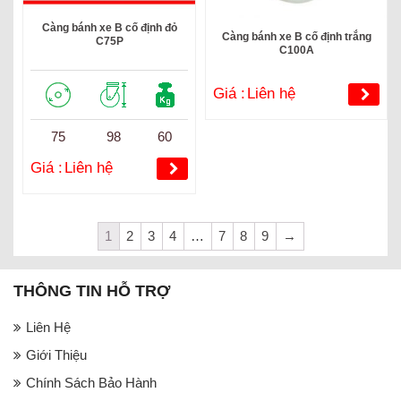
Càng bánh xe B cố định đỏ
Càng bánh xe B cố định trắng
C75P
C100A
Giá :
Liên hệ
75
98
60
Giá :
Liên hệ
1
2
3
4
…
7
8
9
→
THÔNG TIN HỖ TRỢ
Liên Hệ
Giới Thiệu
Chính Sách Bảo Hành