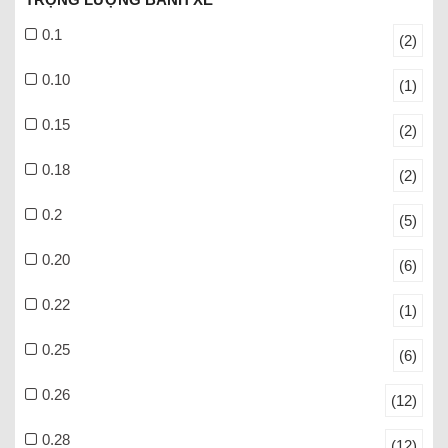
0.1
(2)
0.10
(1)
0.15
(2)
0.18
(2)
0.2
(5)
0.20
(6)
0.22
(1)
0.25
(6)
0.26
(12)
0.28
(12)