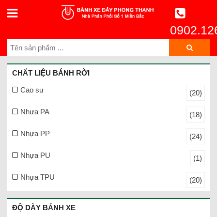
0902.12
CHẤT LIỆU BÁNH RỜI
Cao su
(20)
Nhựa PA
(18)
Nhựa PP
(24)
Nhựa PU
(1)
Nhựa TPU
(20)
ĐỘ DÀY BÁNH XE