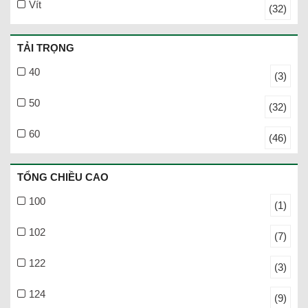
Vít
(32)
TẢI TRỌNG
40
(3)
50
(32)
60
(46)
TỔNG CHIỀU CAO
100
(1)
102
(7)
122
(3)
124
(9)