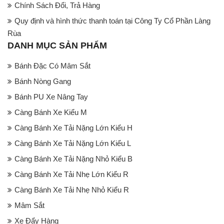
Chính Sách Đổi, Trả Hàng
Quy định và hình thức thanh toán tại Công Ty Cổ Phần Làng
Rùa
DANH MỤC SẢN PHẨM
Bánh Đặc Có Mâm Sắt
Bánh Nòng Gang
Bánh PU Xe Nâng Tay
Càng Bánh Xe Kiểu M
Càng Bánh Xe Tải Nặng Lớn Kiểu H
Càng Bánh Xe Tải Nặng Lớn Kiểu L
Càng Bánh Xe Tải Nặng Nhỏ Kiểu B
Càng Bánh Xe Tải Nhẹ Lớn Kiểu R
Càng Bánh Xe Tải Nhẹ Nhỏ Kiểu R
Mâm Sắt
Xe Đẩy Hàng