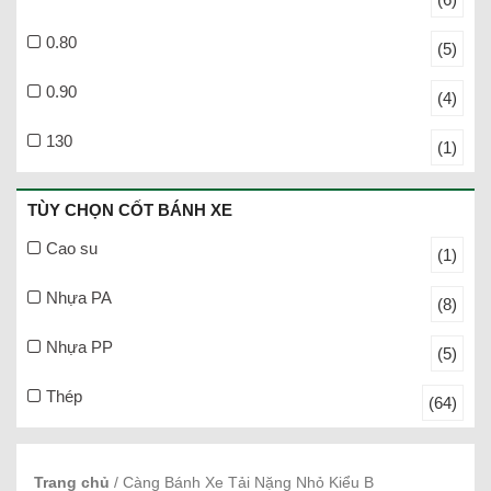
0.80
(5)
0.90
(4)
130
(1)
TÙY CHỌN CỐT BÁNH XE
Cao su
(1)
Nhựa PA
(8)
Nhựa PP
(5)
Thép
(64)
Trang chủ
/ Càng Bánh Xe Tải Nặng Nhỏ Kiểu B