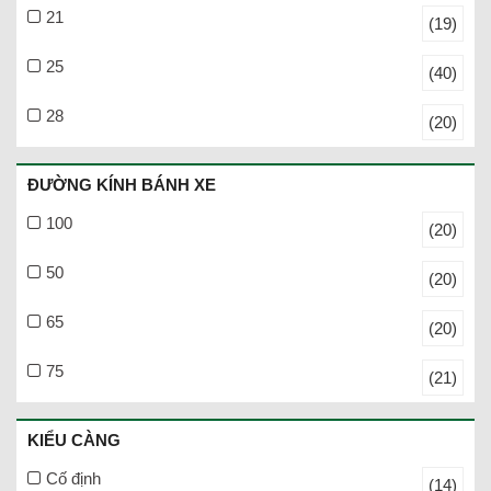
21
(19)
25
(40)
28
(20)
ĐƯỜNG KÍNH BÁNH XE
100
(20)
50
(20)
65
(20)
75
(21)
KIỂU CÀNG
Cố định
(14)