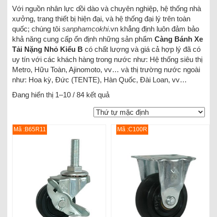
Với nguồn nhân lực dồi dào và chuyên nghiệp, hệ thống nhà
xưởng, trang thiết bị hiện đại, và hệ thống đại lý trên toàn
quốc; chúng tôi
sanphamcokhi
.vn khẳng định luôn đảm bảo
khả năng cung cấp ổn định những sản phẩm
Càng Bánh Xe
Tải Nặng Nhỏ Kiểu B
có chất lượng và giá cả hợp lý đã có
uy tín với các khách hàng trong nước như: Hệ thống siêu thị
Metro, Hữu Toàn, Ajinomoto, vv… và thị trường nước ngoài
như: Hoa kỳ, Đức (TENTE), Hàn Quốc, Đài Loan, vv…
Đang hiển thị 1–10 / 84 kết quả
Mã :B65R11
Mã :C100R