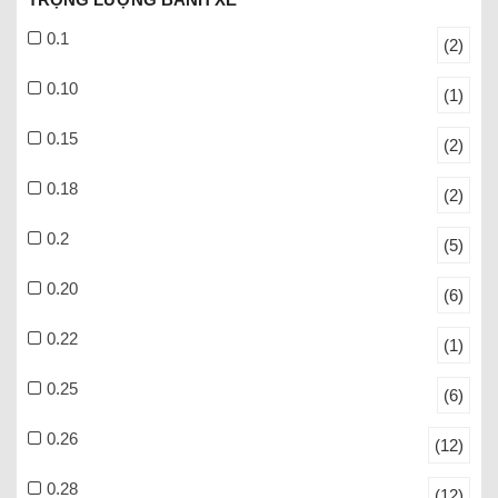
0.1
(2)
0.10
(1)
0.15
(2)
0.18
(2)
0.2
(5)
0.20
(6)
0.22
(1)
0.25
(6)
0.26
(12)
0.28
(12)