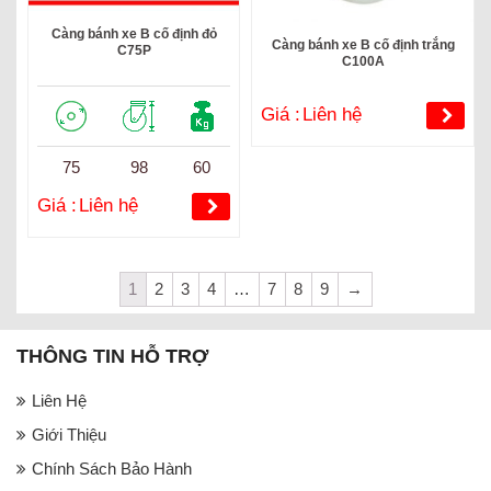
Càng bánh xe B cố định đỏ
Càng bánh xe B cố định trắng
C75P
C100A
Giá :
Liên hệ
75
98
60
Giá :
Liên hệ
1
2
3
4
…
7
8
9
→
THÔNG TIN HỖ TRỢ
Liên Hệ
Giới Thiệu
Chính Sách Bảo Hành