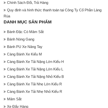
Chính Sách Đổi, Trả Hàng
Quy định và hình thức thanh toán tại Công Ty Cổ Phần Làng
Rùa
DANH MỤC SẢN PHẨM
Bánh Đặc Có Mâm Sắt
Bánh Nòng Gang
Bánh PU Xe Nâng Tay
Càng Bánh Xe Kiểu M
Càng Bánh Xe Tải Nặng Lớn Kiểu H
Càng Bánh Xe Tải Nặng Lớn Kiểu L
Càng Bánh Xe Tải Nặng Nhỏ Kiểu B
Càng Bánh Xe Tải Nhẹ Lớn Kiểu R
Càng Bánh Xe Tải Nhẹ Nhỏ Kiểu R
Mâm Sắt
Xe Đẩy Hàng