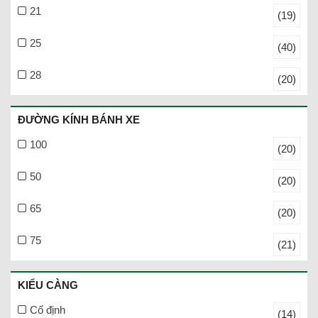
21
(19)
25
(40)
28
(20)
ĐƯỜNG KÍNH BÁNH XE
100
(20)
50
(20)
65
(20)
75
(21)
KIỂU CÀNG
Cố định
(14)