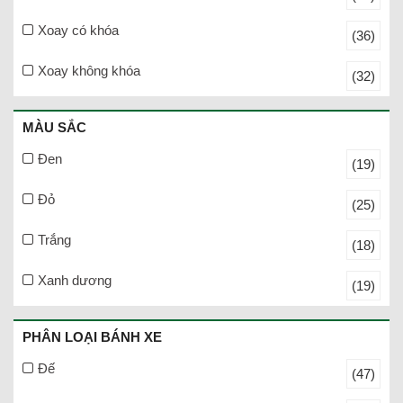
Xoay có khóa
(36)
Xoay không khóa
(32)
MÀU SẮC
Đen
(19)
Đỏ
(25)
Trắng
(18)
Xanh dương
(19)
PHÂN LOẠI BÁNH XE
Đế
(47)