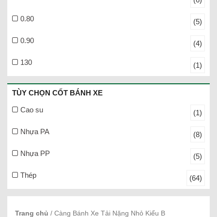
0.80
(5)
0.90
(4)
130
(1)
TÙY CHỌN CỐT BÁNH XE
Cao su
(1)
Nhựa PA
(8)
Nhựa PP
(5)
Thép
(64)
Trang chủ
/ Càng Bánh Xe Tải Nặng Nhỏ Kiểu B