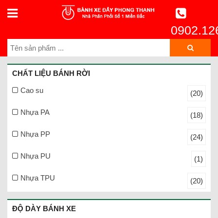
0902.12
CHẤT LIỆU BÁNH RỜI
Cao su
(20)
Nhựa PA
(18)
Nhựa PP
(24)
Nhựa PU
(1)
Nhựa TPU
(20)
ĐỘ DÀY BÁNH XE