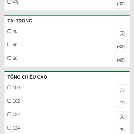
Vít
(32)
TẢI TRỌNG
40
(3)
50
(32)
60
(46)
TỔNG CHIỀU CAO
100
(1)
102
(7)
122
(3)
124
(9)