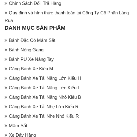
Chính Sách Đổi, Trả Hàng
Quy định và hình thức thanh toán tại Công Ty Cổ Phần Làng
Rùa
DANH MỤC SẢN PHẨM
Bánh Đặc Có Mâm Sắt
Bánh Nòng Gang
Bánh PU Xe Nâng Tay
Càng Bánh Xe Kiểu M
Càng Bánh Xe Tải Nặng Lớn Kiểu H
Càng Bánh Xe Tải Nặng Lớn Kiểu L
Càng Bánh Xe Tải Nặng Nhỏ Kiểu B
Càng Bánh Xe Tải Nhẹ Lớn Kiểu R
Càng Bánh Xe Tải Nhẹ Nhỏ Kiểu R
Mâm Sắt
Xe Đẩy Hàng