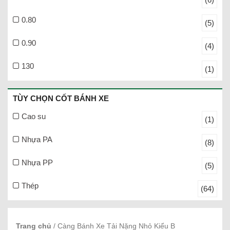
0.80
(5)
0.90
(4)
130
(1)
TÙY CHỌN CỐT BÁNH XE
Cao su
(1)
Nhựa PA
(8)
Nhựa PP
(5)
Thép
(64)
Trang chủ
/ Càng Bánh Xe Tải Nặng Nhỏ Kiểu B