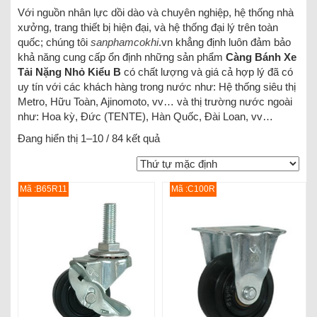
Với nguồn nhân lực dồi dào và chuyên nghiệp, hệ thống nhà
xưởng, trang thiết bị hiện đại, và hệ thống đại lý trên toàn
quốc; chúng tôi
sanphamcokhi
.vn khẳng định luôn đảm bảo
khả năng cung cấp ổn định những sản phẩm
Càng Bánh Xe
Tải Nặng Nhỏ Kiểu B
có chất lượng và giá cả hợp lý đã có
uy tín với các khách hàng trong nước như: Hệ thống siêu thị
Metro, Hữu Toàn, Ajinomoto, vv… và thị trường nước ngoài
như: Hoa kỳ, Đức (TENTE), Hàn Quốc, Đài Loan, vv…
Đang hiển thị 1–10 / 84 kết quả
Mã :B65R11
Mã :C100R