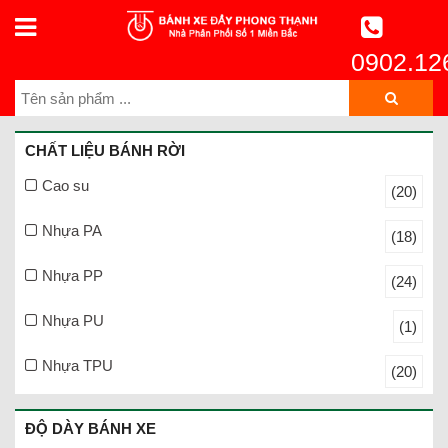
0902.12
CHẤT LIỆU BÁNH RỜI
Cao su
(20)
Nhựa PA
(18)
Nhựa PP
(24)
Nhựa PU
(1)
Nhựa TPU
(20)
ĐỘ DÀY BÁNH XE