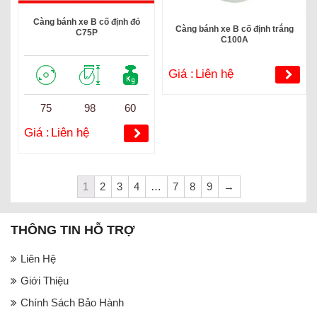
Càng bánh xe B cố định đỏ
Càng bánh xe B cố định trắng
C75P
C100A
Giá :
Liên hệ
75
98
60
Giá :
Liên hệ
1
2
3
4
…
7
8
9
→
THÔNG TIN HỖ TRỢ
Liên Hệ
Giới Thiệu
Chính Sách Bảo Hành