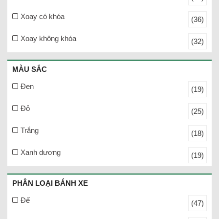
Xoay có khóa
(36)
Xoay không khóa
(32)
MÀU SẮC
Đen
(19)
Đỏ
(25)
Trắng
(18)
Xanh dương
(19)
PHÂN LOẠI BÁNH XE
Đế
(47)