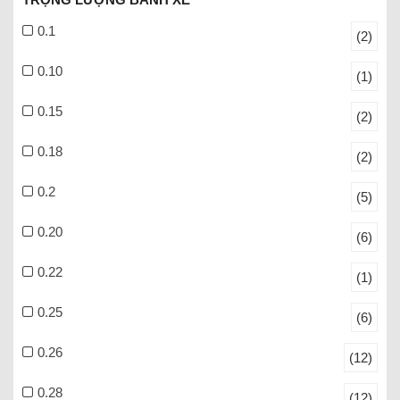
0.1
(2)
0.10
(1)
0.15
(2)
0.18
(2)
0.2
(5)
0.20
(6)
0.22
(1)
0.25
(6)
0.26
(12)
0.28
(12)