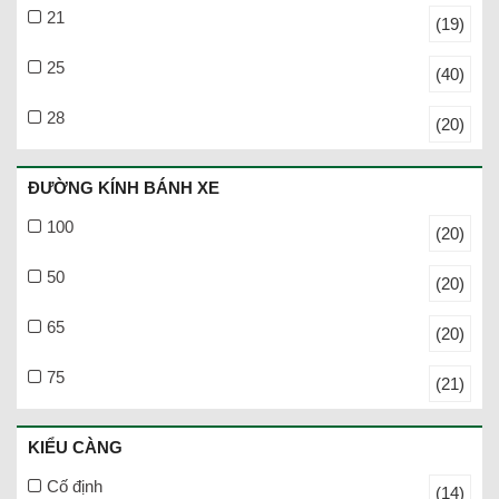
21
(19)
25
(40)
28
(20)
ĐƯỜNG KÍNH BÁNH XE
100
(20)
50
(20)
65
(20)
75
(21)
KIỂU CÀNG
Cố định
(14)