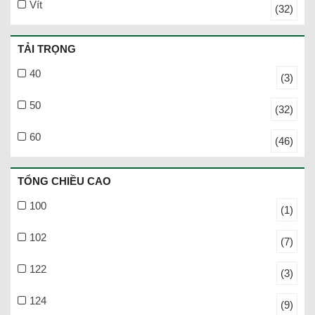
Vít
(32)
TẢI TRỌNG
40
(3)
50
(32)
60
(46)
TỔNG CHIỀU CAO
100
(1)
102
(7)
122
(3)
124
(9)